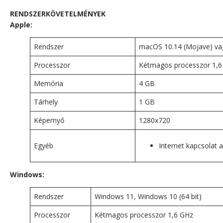
RENDSZERKÖVETELMÉNYEK
Apple:
Rendszer
macOS 10.14 (Mojave) vag
Processzor
Kétmagos processzor 1,6
Memória
4 GB
Tárhely
1 GB
Képernyő
1280x720
Egyéb
Internet kapcsolat 
Windows:
Rendszer
Windows 11, Windows 10 (64 bit)
Processzor
Kétmagos processzor 1,6 GHz