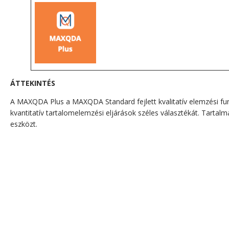
ÁTTEKINTÉS
A MAXQDA Plus a MAXQDA Standard fejlett kvalitatív elemzési fun
kvantitatív tartalomelemzési eljárások széles választékát. Tarta
eszközt.