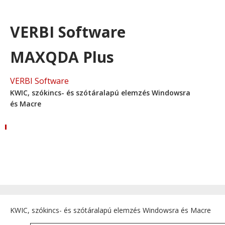
VERBI Software
MAXQDA Plus
VERBI Software
KWIC, szókincs- és szótáralapú elemzés Windowsra
és Macre
KWIC, szókincs- és szótáralapú elemzés Windowsra és Macre