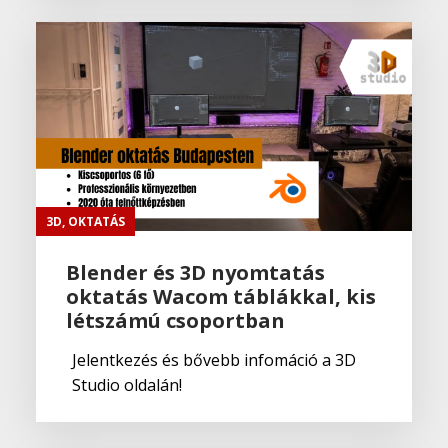
3D
,
OKTATÁS
Blender és 3D nyomtatás
oktatás Wacom táblákkal, kis
létszámú csoportban
Jelentkezés és bővebb infomáció a 3D
Studio oldalán!