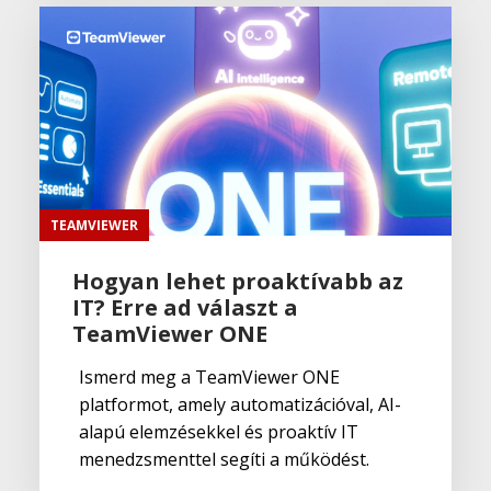
TEAMVIEWER
Hogyan lehet proaktívabb az
IT? Erre ad választ a
TeamViewer ONE
Ismerd meg a TeamViewer ONE
platformot, amely automatizációval, AI-
alapú elemzésekkel és proaktív IT
menedzsmenttel segíti a működést.