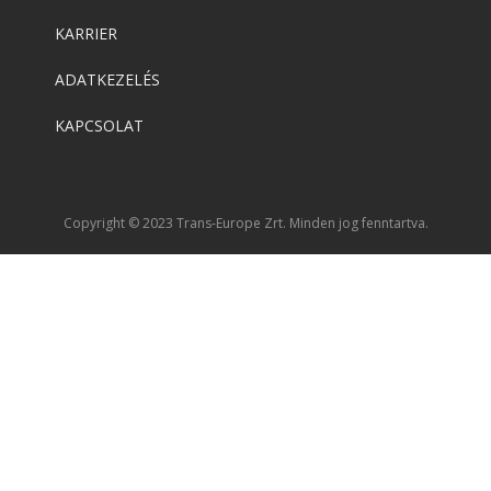
KARRIER
ADATKEZELÉS
KAPCSOLAT
Copyright © 2023 Trans-Europe Zrt. Minden jog fenntartva.