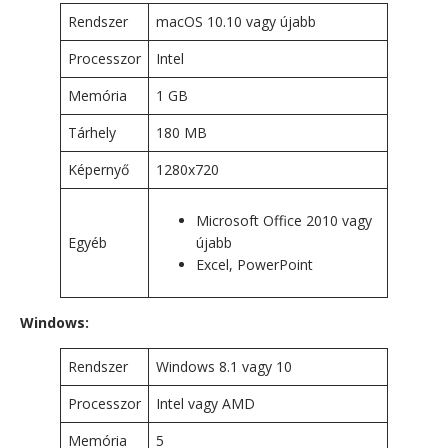
Rendszer
macOS 10.10 vagy újabb
Processzor
Intel
Memória
1 GB
Tárhely
180 MB
Képernyő
1280x720
Microsoft Office 2010 vagy
Egyéb
újabb
Excel, PowerPoint
Windows:
Rendszer
Windows 8.1 vagy 10
Processzor
Intel vagy AMD
Memória
5