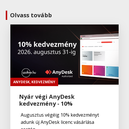
Olvass tovább
ANYDESK
,
KEDVEZMÉNY
Nyár végi AnyDesk
kedvezmény - 10%
Augusztus végéig 10% kedvezményt
adunk új AnyDesk licenc vásárlása