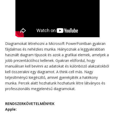
Diagramokat létrehozni a Microsoft PowerPointban gyakran
fájdalmas és nehézkes munka. Hiányoznak a leggyakrabban
használt diagram típusok és azok a grafikai elemek, amelyek a
jobb prezentációhoz kellenek. Gyakran előfordul, hogy
manuálisan kell bevinni az adatokat és különböző alakzatokból
kell összerakni egy diagramot. A think-cell más. Nagy
teljesítményű kiegészítő, amivel gyerekjáték a hatékony
munka. Percek alatt hozhatunk hozhatunk létre látványos és
professzionális megjelenésű diagramokat.
RENDSZERKÖVETELMÉNYEK
Apple: