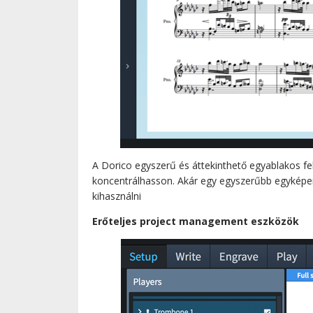
A Dorico egyszerű és áttekinthető egyablakos fel
koncentrálhasson. Akár egy egyszerűbb egyképer
kihasználni
Erőteljes project management eszközök