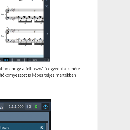
 ahhoz hogy a felhasználó egyedül a zenére
iókörnyezetet is képes teljes mértékben