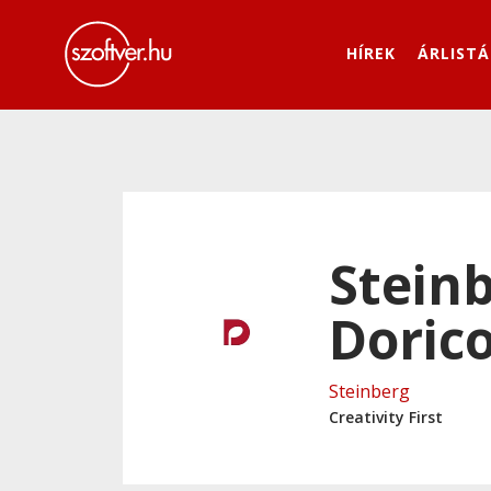
HÍREK
ÁRLISTÁ
Stein
Dorico
Steinberg
Creativity First