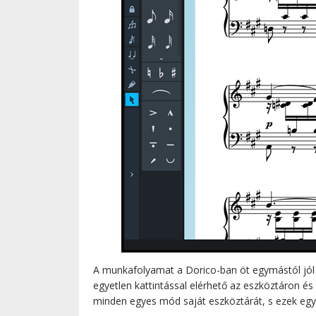
A munkafolyamat a Dorico-ban öt egymástól jól elk
egyetlen kattintással elérhető az eszköztáron és
minden egyes mód saját eszköztárát, s ezek egyet