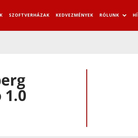
K
SZOFTVERHÁZAK
KEDVEZMÉNYEK
RÓLUNK
H
berg
 1.0