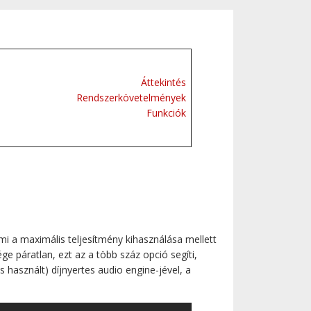
Áttekintés
Rendszerkövetelmények
Funkciók
i a maximális teljesítmény kihasználása mellett
e páratlan, ezt az a több száz opció segíti,
 használt) díjnyertes audio engine-jével, a