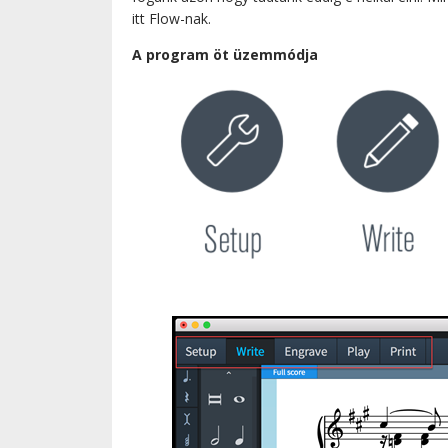
itt Flow-nak.
A program öt üzemmódja