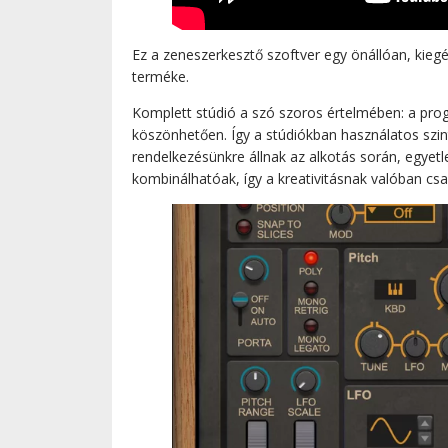
Ez a zeneszerkesztő szoftver egy önállóan, kiegés
terméke.
Komplett stúdió a szó szoros értelmében: a pro
köszönhetően. Így a stúdiókban használatos szin
rendelkezésünkre állnak az alkotás során, egyet
kombinálhatóak, így a kreativitásnak valóban csa