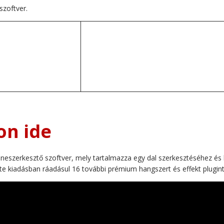
szoftver.
on ide
zeneszerkesztő szoftver, mely tartalmazza egy dal szerkesztéséhez é
e kiadásban ráadásul 16 további prémium hangszert és effekt plugint