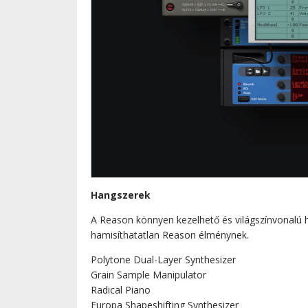
Hangszerek
A Reason könnyen kezelhető és világszínvonalú h
hamisíthatatlan Reason élménynek.
Polytone Dual-Layer Synthesizer
Grain Sample Manipulator
Radical Piano
Europa Shapeshifting Synthesizer