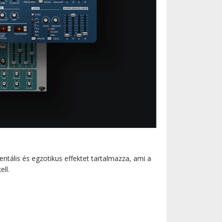
tális és egzotikus effektet tartalmazza, ami a
ll.