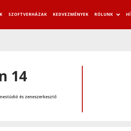
K
SZOFTVERHÁZAK
KEDVEZMÉNYEK
RÓLUNK
H
n 14
enestúdió és zeneszerkesztő