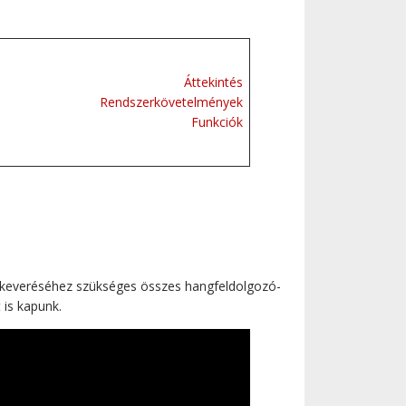
Áttekintés
Rendszerkövetelmények
Funkciók
s keveréséhez szükséges összes hangfeldolgozó-
 is kapunk.