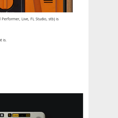
erformer, Live, FL Studio, stb) is
 is.