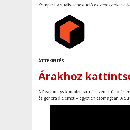
Komplett virtuális zenestúdió és zeneszerkesztő 
ÁTTEKINTÉS
Árakhoz kattints
A Reason egy komplett virtuális zenestúdió és 
és generáló elemet – egyetlen csomagban. A Suit