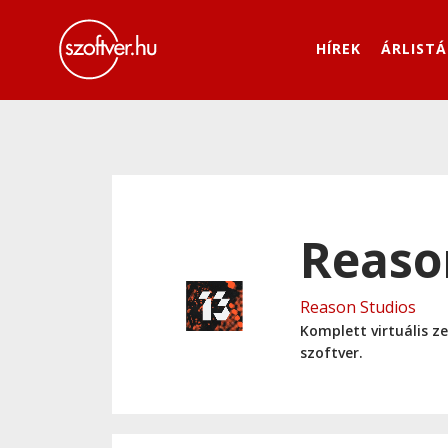
HÍREK
ÁRLISTÁ
Reaso
Reason Studios
Komplett virtuális z
szoftver.