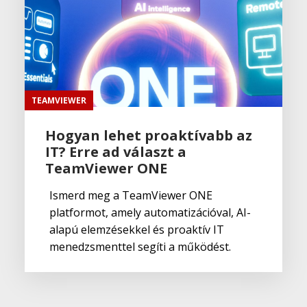
TEAMVIEWER
Hogyan lehet proaktívabb az
IT? Erre ad választ a
TeamViewer ONE
Ismerd meg a TeamViewer ONE
platformot, amely automatizációval, AI-
alapú elemzésekkel és proaktív IT
menedzsmenttel segíti a működést.