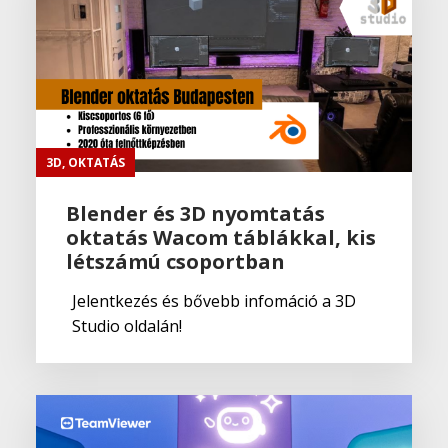
3D
,
OKTATÁS
Blender és 3D nyomtatás
oktatás Wacom táblákkal, kis
létszámú csoportban
Jelentkezés és bővebb infomáció a 3D
Studio oldalán!