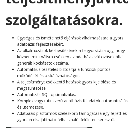
szolgáltatásokra.
Egységes és ismételhető eljárások alkalmazására a gyors
adatbázis fejlesztésekért.
Az alkalmazások kézbesítésének a felgyorsítása úgy, hogy
közben minimálisra csökken az adatbázis változások által
generált kockázatok száma.
Automatikus tesztelés biztosítja a funkciók pontos
működését és a skálázhatóságot.
A teljesítményt csökkentő hatások gyors kijelölése és
megszüntetése.
Automatizált SQL optimalizálás.
Komplex vagy rutinszerű adatbázis feladatok automatizálá
és ütemezése.
Adatbázis platformok széleskörű támogatása egy fejlett és
gyorsan elsajátítható felhasználói felületen keresztül.