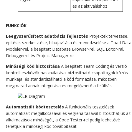
és az aktiváláshoz
FUNKCIÓK
Leegyszerűsített adatbázis fejlesztés
Projektek tervezése,
építése, szerkesztése, hibajavítása és menedzselése a Toad Data
Modeler-rel, a beépített Database Browser-rel, SQL Editor-ral,
Debuggerrel és Project Manager-rel.
Minőségi kód biztosítása
A beépített Team Coding és verzió
kontroll eszközök használatával biztosítható csapattagok közös
munkája, és standardizálható a kód formázása, miközben
megmarad annak integritása és megelőzhető a felülírás.
Automatizált kódtesztelés
A funkcionális tesztelések
automatizált megalkotásával és végrehajtásával biztosíthatjuk az
alkalmazások minőségét, a Code Tester-rel pedig leehetővé
tehetjük a minőségi kód továbbítását.