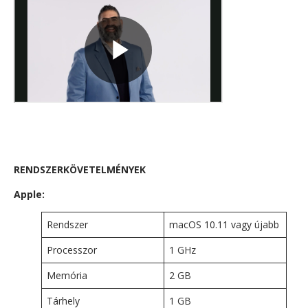
RENDSZERKÖVETELMÉNYEK
Apple:
Rendszer
macOS 10.11 vagy újabb
Processzor
1 GHz
Memória
2 GB
Tárhely
1 GB