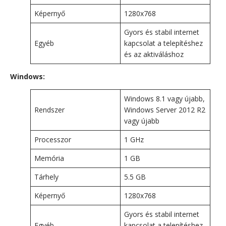
Képernyő
1280x768
Gyors és stabil internet
Egyéb
kapcsolat a telepítéshez
és az aktiváláshoz
Windows:
Windows 8.1 vagy újabb,
Rendszer
Windows Server 2012 R2
vagy újabb
Processzor
1 GHz
Memória
1 GB
Tárhely
5.5 GB
Képernyő
1280x768
Gyors és stabil internet
Egyéb
kapcsolat a telepítéshez