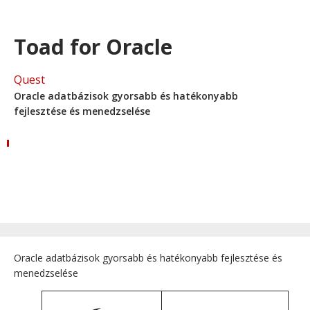
Toad for Oracle
Quest
Oracle adatbázisok gyorsabb és hatékonyabb
fejlesztése és menedzselése
Oracle adatbázisok gyorsabb és hatékonyabb fejlesztése és
menedzselése