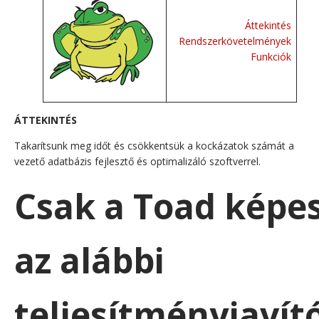
Áttekintés
Rendszerkövetelmények
Funkciók
ÁTTEKINTÉS
Takarítsunk meg időt és csökkentsük a kockázatok számát a
vezető adatbázis fejlesztő és optimalizáló szoftverrel.
Csak a Toad képe
az alábbi
teljesítményjavít