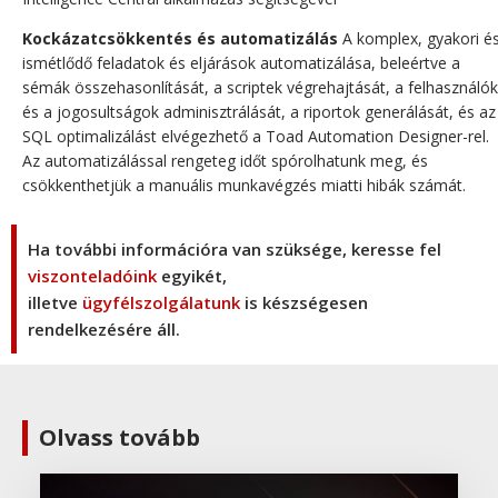
Kockázatcsökkentés és automatizálás
A komplex, gyakori é
ismétlődő feladatok és eljárások automatizálása, beleértve a
sémák összehasonlítását, a scriptek végrehajtását, a felhasználók
és a jogosultságok adminisztrálását, a riportok generálását, és az
SQL optimalizálást elvégezhető a Toad Automation Designer-rel.
Az automatizálással rengeteg időt spórolhatunk meg, és
csökkenthetjük a manuális munkavégzés miatti hibák számát.
Ha további információra van szüksége, keresse fel
viszonteladóink
egyikét,
illetve
ügyfélszolgálatunk
is készségesen
rendelkezésére áll.
Olvass tovább