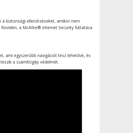
i a biztonsági ellenőrzéseket, amikor nem
r. Röviden, a McAfee® Internet Security futtatása
t, ami egyszerűbb navigációt tesz lehetővé, és
 teszik a számítógép védelmét.