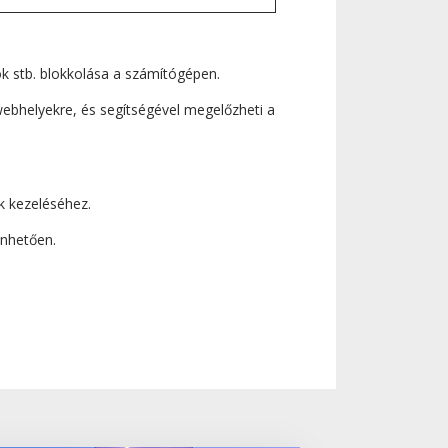
 stb. blokkolása a számítógépen.
bhelyekre, és segítségével megelőzheti a
k kezeléséhez.
önhetően.