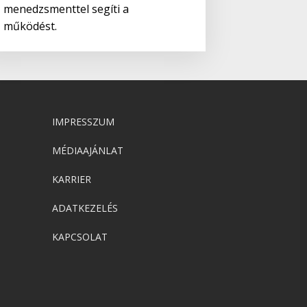
menedzsmenttel segíti a
működést.
IMPRESSZUM
MÉDIAAJÁNLAT
KARRIER
ADATKEZELÉS
KAPCSOLAT