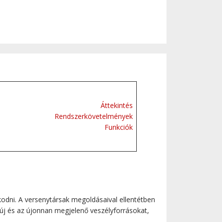
Áttekintés
Rendszerkövetelmények
Funkciók
odni. A versenytársak megoldásaival ellentétben
új és az újonnan megjelenő veszélyforrásokat,