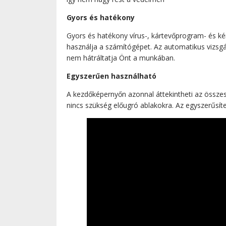
Gyors és hatékony
Gyors és hatékony vírus-, kártevőprogram- és ké
használja a számítógépet. Az automatikus vizsgála
nem hátráltatja Önt a munkában.
Egyszerűen használható
A kezdőképernyőn azonnal áttekintheti az összes
nincs szükség előugró ablakokra. Az egyszerűsít