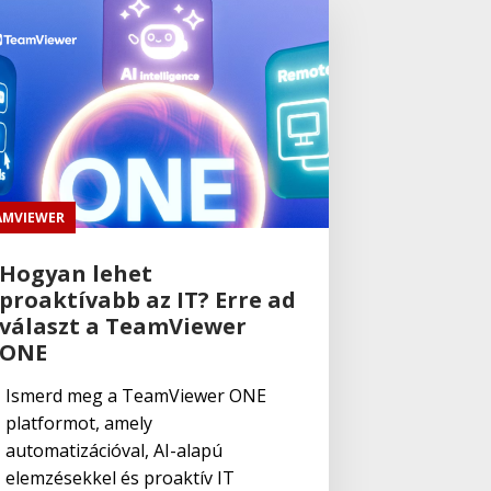
AMVIEWER
Hogyan lehet
proaktívabb az IT? Erre ad
választ a TeamViewer
ONE
Ismerd meg a TeamViewer ONE
platformot, amely
automatizációval, AI-alapú
elemzésekkel és proaktív IT