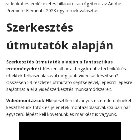
videókat és emlékezetes pillanatokat rögzíteni, az Adobe
Premiere Elements 2023 egy remek választás.
Szerkesztés
útmutatók alapján
Szerkesztés útmutatók alapján a fantasztikus
eredményekért
Készen áll arra, hogy kreatív technikák és
effektek felhasználásával még jobb videókat készítsen?
Összesen 23 részletes útmutató segítségével, lépésről lépésre
sajátíthatja el a videószerkesztés munkamódszereit.
Videómontázsok
Elképesztően látványos és eredeti filmeket
készíthetünk fotók és jelenetek montázsolásával. Csupán pár
egyszerű lépést kell követnünk és már kész is vagyunk.