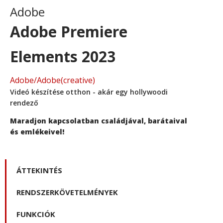
Adobe
Adobe Premiere
Elements 2023
Adobe
/
Adobe(creative)
Videó készítése otthon - akár egy hollywoodi
rendező
Maradjon kapcsolatban családjával, barátaival
és emlékeivel!
ÁTTEKINTÉS
RENDSZERKÖVETELMÉNYEK
FUNKCIÓK