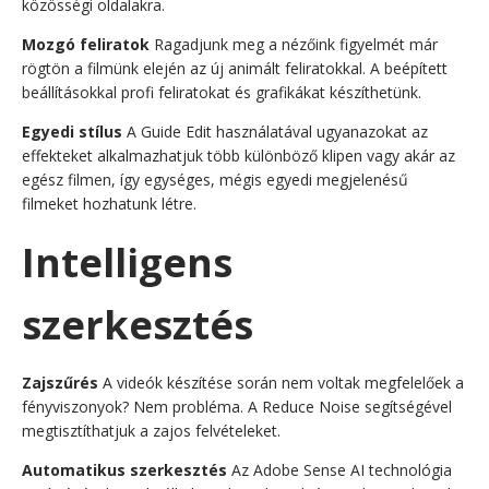
közösségi oldalakra.
Mozgó feliratok
Ragadjunk meg a nézőink figyelmét már
rögtön a filmünk elején az új animált feliratokkal. A beépített
beállításokkal profi feliratokat és grafikákat készíthetünk.
Egyedi stílus
A Guide Edit használatával ugyanazokat az
effekteket alkalmazhatjuk több különböző klipen vagy akár az
egész filmen, így egységes, mégis egyedi megjelenésű
filmeket hozhatunk létre.
Intelligens
szerkesztés
Zajszűrés
A videók készítése során nem voltak megfelelőek a
fényviszonyok? Nem probléma. A Reduce Noise segítségével
megtisztíthatjuk a zajos felvételeket.
Automatikus szerkesztés
Az Adobe Sense AI technológia