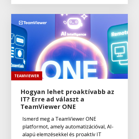
TEAMVIEWER
Hogyan lehet proaktívabb az
IT? Erre ad választ a
TeamViewer ONE
Ismerd meg a TeamViewer ONE
platformot, amely automatizációval, AI-
alapú elemzésekkel és proaktív IT