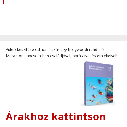
Videó készítése otthon - akár egy hollywoodi rendező
Maradjon kapcsolatban családjával, barátaival és emlékeivel!
Árakhoz kattintson