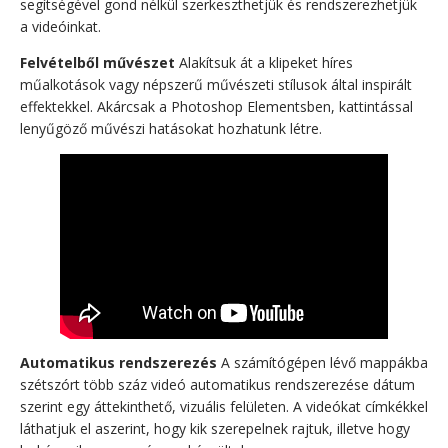
segítségével gond nélkül szerkeszthetjük és rendszerezhetjük
a videóinkat.
Felvételből művészet
Alakítsuk át a klipeket híres
műalkotások vagy népszerű művészeti stílusok által inspirált
effektekkel. Akárcsak a Photoshop Elementsben, kattintással
lenyűgöző művészi hatásokat hozhatunk létre.
Automatikus rendszerezés
A számítógépen lévő mappákba
szétszórt több száz videó automatikus rendszerezése dátum
szerint egy áttekinthető, vizuális felületen. A videókat címkékkel
láthatjuk el aszerint, hogy kik szerepelnek rajtuk, illetve hogy