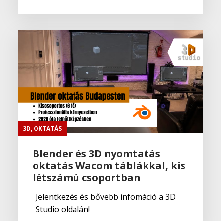
3D
,
OKTATÁS
Blender és 3D nyomtatás
oktatás Wacom táblákkal, kis
létszámú csoportban
Jelentkezés és bővebb infomáció a 3D
Studio oldalán!