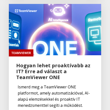
TEAMVIEWER
Hogyan lehet proaktívabb az
IT? Erre ad választ a
TeamViewer ONE
Ismerd meg a TeamViewer ONE
platformot, amely automatizációval, AI-
alapú elemzésekkel és proaktív IT
menedzsmenttel segíti a működést.