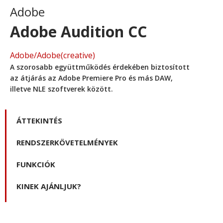
Adobe
Adobe Audition CC
Adobe
/
Adobe(creative)
A szorosabb együttműködés érdekében biztosított
az átjárás az Adobe Premiere Pro és más DAW,
illetve NLE szoftverek között.
ÁTTEKINTÉS
RENDSZERKÖVETELMÉNYEK
FUNKCIÓK
KINEK AJÁNLJUK?