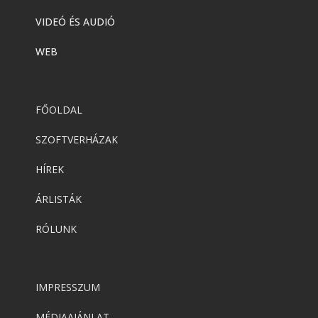
VIDEÓ ÉS AUDIÓ
WEB
FŐOLDAL
SZOFTVERHÁZAK
HÍREK
ÁRLISTÁK
RÓLUNK
IMPRESSZUM
MÉDIAAJÁNLAT