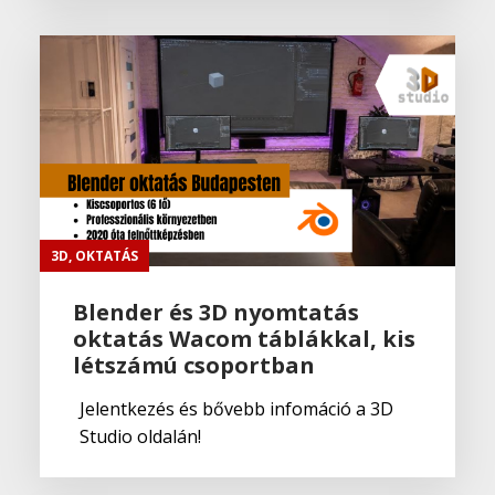
3D
,
OKTATÁS
Blender és 3D nyomtatás
oktatás Wacom táblákkal, kis
létszámú csoportban
Jelentkezés és bővebb infomáció a 3D
Studio oldalán!