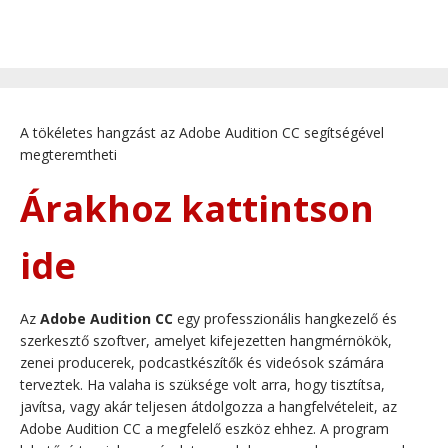
A tökéletes hangzást az Adobe Audition CC segítségével
megteremtheti
Árakhoz kattintson
ide
Az
Adobe Audition CC
egy professzionális hangkezelő és
szerkesztő szoftver, amelyet kifejezetten hangmérnökök,
zenei producerek, podcastkészítők és videósok számára
terveztek. Ha valaha is szüksége volt arra, hogy tisztítsa,
javítsa, vagy akár teljesen átdolgozza a hangfelvételeit, az
Adobe Audition CC a megfelelő eszköz ehhez. A program