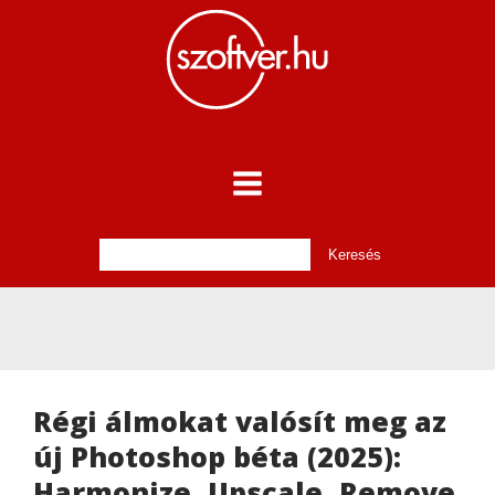
Régi álmokat valósít meg az
új Photoshop béta (2025):
Harmonize, Upscale, Remove