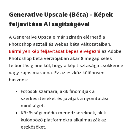
Generative Upscale (Béta) - Képek
feljavítása AI segítségével
A Generative Upscale már szintén elérhető a
Photoshop asztali és webes béta változataiban.
Bármilyen kép feljavítását képes elvégezni
az Adobe
Photoshop béta verziójában akár 8 megapixeles
felbontásig anélkül, hogy a kép tisztasága csökkenne
vagy zajos maradna. Ez az eszköz különösen
hasznos:
Fotósok számára, akik finomítják a
szerkesztéseket és javítják a nyomtatási
minőséget.
Közösségi média menedzsereknek, akik
különböző platformokra alkalmazzák az
eszközöket.