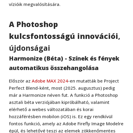
vízióik megvalósítására.
A Photoshop
kulcsfontosságú innovációi
,
újdonságai
Harmonize (Béta) - Színek és fények
automatikus összehangolása
Először az
Adobe MAX 2024
-en mutatták be Project
Perfect Blend-ként, most (2025. augusztus) pedig
már a Harmonize néven fut. A funkció a Photoshop
asztali béta verziójában kipróbálható, valamint
elérhető a webes változatában és korai
hozzáférésben mobilon (iOS) is. Ez egy rendkívül
fontos funkció, amely az Adobe Firefly Image Modelre
épül, és lehetővé teszi az elemek zökkenőmentes