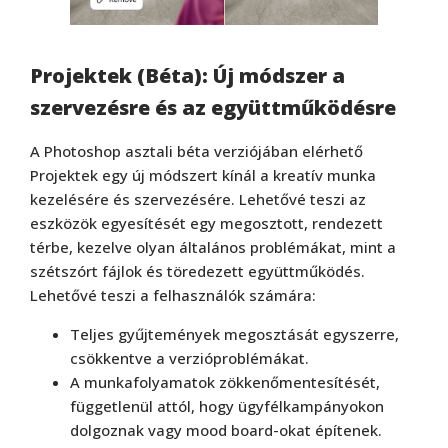
Projektek (Béta): Új módszer a
szervezésre és az együttműködésre
A Photoshop asztali béta verziójában elérhető
Projektek egy új módszert kínál a kreatív munka
kezelésére és szervezésére. Lehetővé teszi az
eszközök egyesítését egy megosztott, rendezett
térbe, kezelve olyan általános problémákat, mint a
szétszórt fájlok és töredezett együttműködés.
Lehetővé teszi a felhasználók számára:
Teljes gyűjtemények megosztását egyszerre,
csökkentve a verzióproblémákat.
A munkafolyamatok zökkenőmentesítését,
függetlenül attól, hogy ügyfélkampányokon
dolgoznak vagy mood board-okat építenek.