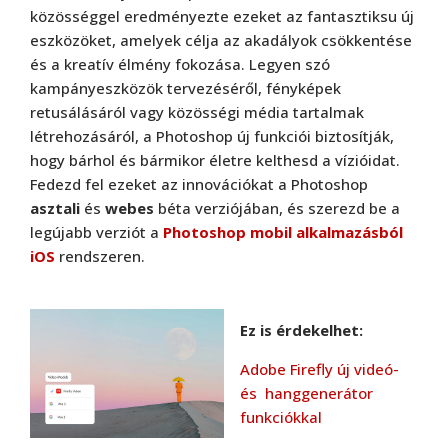
közösséggel eredményezte ezeket az fantasztiksu új
eszközöket, amelyek célja az akadályok csökkentése
és a kreatív élmény fokozása. Legyen szó
kampányeszközök tervezéséről, fényképek
retusálásáról vagy közösségi média tartalmak
létrehozásáról, a Photoshop új funkciói biztosítják,
hogy bárhol és bármikor életre kelthesd a vízióidat.
Fedezd fel ezeket az innovációkat a Photoshop
asztali
és
webes
béta verziójában, és szerezd be a
legújabb verziót a
Photoshop mobil alkalmazásból
iOS
rendszeren.
Ez is érdekelhet:
Adobe Firefly új videó-
és hanggenerátor
funkciókkal