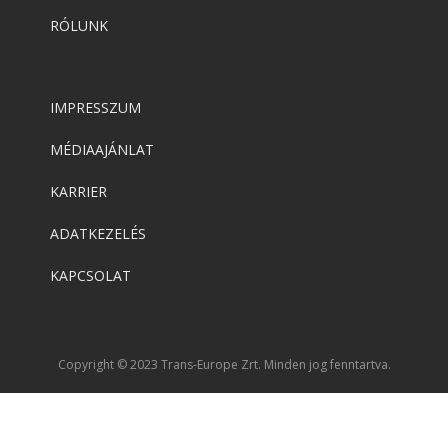
RÓLUNK
IMPRESSZUM
MÉDIAAJÁNLAT
KARRIER
ADATKEZELÉS
KAPCSOLAT
Copyright © 2023 Trans-Europe Zrt. Minden jog fenntartva.