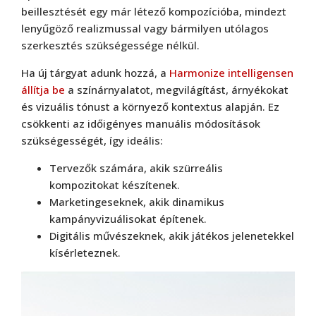
beillesztését egy már létező kompozícióba, mindezt
lenyűgöző realizmussal vagy bármilyen utólagos
szerkesztés szükségessége nélkül.
Ha új tárgyat adunk hozzá, a
Harmonize intelligensen
állítja be
a színárnyalatot, megvilágítást, árnyékokat
és vizuális tónust a környező kontextus alapján. Ez
csökkenti az időigényes manuális módosítások
szükségességét, így ideális:
Tervezők számára, akik szürreális
kompozitokat készítenek.
Marketingeseknek, akik dinamikus
kampányvizuálisokat építenek.
Digitális művészeknek, akik játékos jelenetekkel
kísérleteznek.