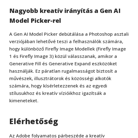
Nagyobb kreatív irányítás a Gen AI
Model Picker-rel
A Gen AI Model Picker debütálása a Photoshop asztali
verziójában lehetővé teszi a felhasználók számára,
hogy különböző Firefly Image Modellek (Firefly Image
1 és Firefly Image 3) közül válasszanak, amikor a
Generative Fill és Generative Expand eszközöket
használják. Ez páratlan rugalmasságot biztosít a
művészek, illusztrátorok és közösségi alkotók
számára, hogy kísérletezzenek és az egyedi
stílusukhoz és kreatív vízióikhoz igazítsák a
kimeneteket.
Elérhetőség
Az Adobe folyamatos párbeszéde a kreatív