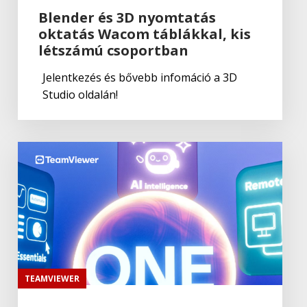
Blender és 3D nyomtatás
oktatás Wacom táblákkal, kis
létszámú csoportban
Jelentkezés és bővebb infomáció a 3D
Studio oldalán!
TEAMVIEWER