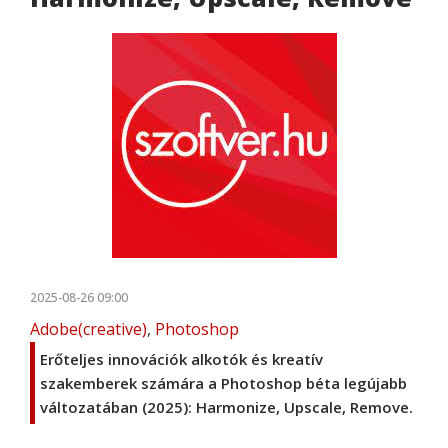
2025-08-26 09:00
Adobe(creative)
,
Photoshop
Erőteljes innovációk alkotók és kreatív
szakemberek számára a Photoshop béta legújabb
változatában (2025): Harmonize, Upscale, Remove.