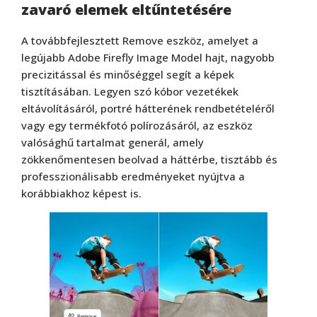
zavaró elemek eltűntetésére
A továbbfejlesztett Remove eszköz, amelyet a
legújabb Adobe Firefly Image Model hajt, nagyobb
precizitással és minőséggel segít a képek
tisztításában. Legyen szó kóbor vezetékek
eltávolításáról, portré hátterének rendbetételéről
vagy egy termékfotó polírozásáról, az eszköz
valósághű tartalmat generál, amely
zökkenőmentesen beolvad a háttérbe, tisztább és
professzionálisabb eredményeket nyújtva a
korábbiakhoz képest is.