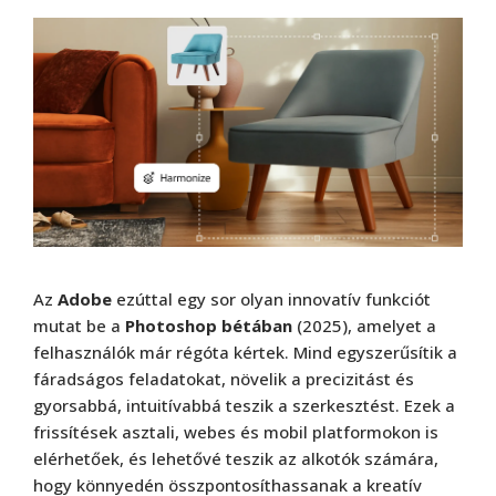
Az
Adobe
ezúttal egy sor olyan innovatív funkciót
mutat be a
Photoshop bétában
(2025), amelyet a
felhasználók már régóta kértek. Mind egyszerűsítik a
fáradságos feladatokat, növelik a precizitást és
gyorsabbá, intuitívabbá teszik a szerkesztést. Ezek a
frissítések asztali, webes és mobil platformokon is
elérhetőek, és lehetővé teszik az alkotók számára,
hogy könnyedén összpontosíthassanak a kreatív