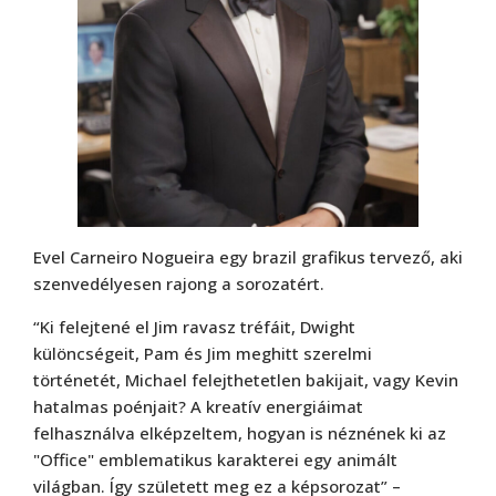
Evel Carneiro Nogueira egy brazil grafikus tervező, aki
szenvedélyesen rajong a sorozatért.
“Ki felejtené el Jim ravasz tréfáit, Dwight
különcségeit, Pam és Jim meghitt szerelmi
történetét, Michael felejthetetlen bakijait, vagy Kevin
hatalmas poénjait? A kreatív energiáimat
felhasználva elképzeltem, hogyan is néznének ki az
"Office" emblematikus karakterei egy animált
világban. Így született meg ez a képsorozat” –