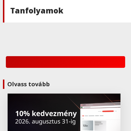
Tanfolyamok
Olvass tovább