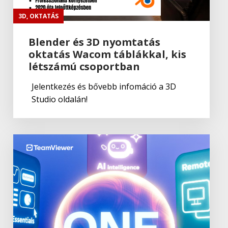
3D
,
OKTATÁS
Blender és 3D nyomtatás
oktatás Wacom táblákkal, kis
létszámú csoportban
Jelentkezés és bővebb infomáció a 3D
Studio oldalán!