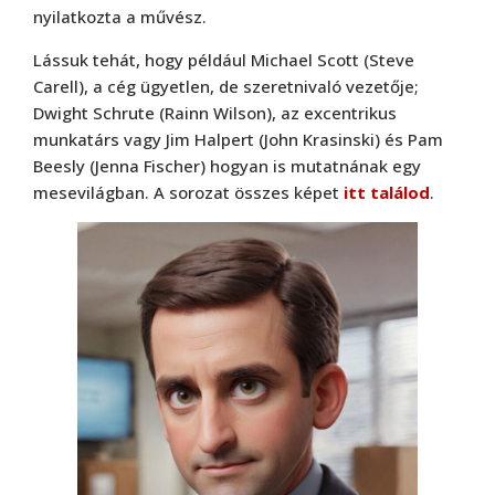
nyilatkozta a művész.
Lássuk tehát, hogy például Michael Scott (Steve
Carell), a cég ügyetlen, de szeretnivaló vezetője;
Dwight Schrute (Rainn Wilson), az excentrikus
munkatárs vagy Jim Halpert (John Krasinski) és Pam
Beesly (Jenna Fischer) hogyan is mutatnának egy
mesevilágban. A sorozat összes képet
itt találod
.