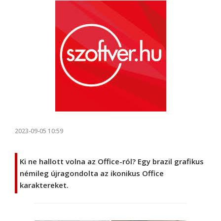
2023-09-05 10:59
Ki ne hallott volna az Office-ról? Egy brazil grafikus
némileg újragondolta az ikonikus Office
karaktereket.