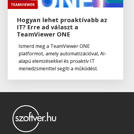
TEAMVIEWER
Hogyan lehet proaktívabb az
IT? Erre ad választ a
TeamViewer ONE
Ismerd meg a TeamViewer ONE
platformot, amely automatizációval, AI-
alapú elemzésekkel és proaktív IT
menedzsmenttel segíti a működést.