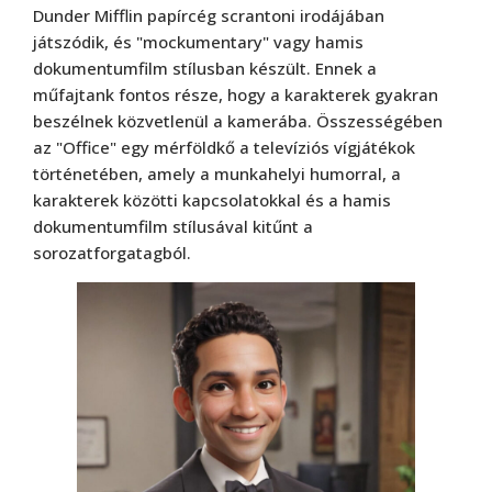
Dunder Mifflin papírcég scrantoni irodájában
játszódik, és "mockumentary" vagy hamis
dokumentumfilm stílusban készült. Ennek a
műfajtank fontos része, hogy a karakterek gyakran
beszélnek közvetlenül a kamerába. Összességében
az "Office" egy mérföldkő a televíziós vígjátékok
történetében, amely a munkahelyi humorral, a
karakterek közötti kapcsolatokkal és a hamis
dokumentumfilm stílusával kitűnt a
sorozatforgatagból.