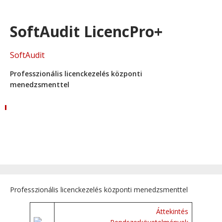
SoftAudit LicencPro+
SoftAudit
Professzionális licenckezelés központi
menedzsmenttel
Professzionális licenckezelés központi menedzsmenttel
Áttekintés