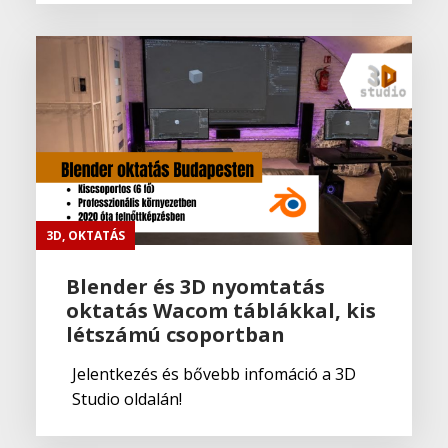
3D
,
OKTATÁS
Blender és 3D nyomtatás
oktatás Wacom táblákkal, kis
létszámú csoportban
Jelentkezés és bővebb infomáció a 3D
Studio oldalán!