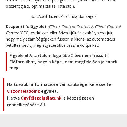
összefoglaló, optimalizálási lista stb.).
SoftAudit LicencPro+ tulajdonságok
Központi felügyelet
(Client Control Center)
A
Client Control
Center
(CCC) eszközzel ellenőrizhetjük és szabályozhatjuk,
hogy mely számítógépeken fusson a kliens, az automatikus
betöltés pedig még egyszerűbbé teszi a dolgunkat.
Figyelem! A tartalom legalább 2 éve nem frissült!
Előfordulhat, hogy a képek nem megfelelően jelennek
meg.
Ha további információra van szüksége, keresse fel
viszonteladóink
egyikét,
illetve
ügyfélszolgálatunk
is készségesen
rendelkezésére áll.