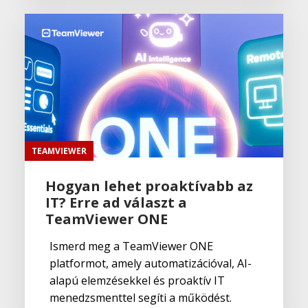
TEAMVIEWER
Hogyan lehet proaktívabb az
IT? Erre ad választ a
TeamViewer ONE
Ismerd meg a TeamViewer ONE
platformot, amely automatizációval, AI-
alapú elemzésekkel és proaktív IT
menedzsmenttel segíti a működést.