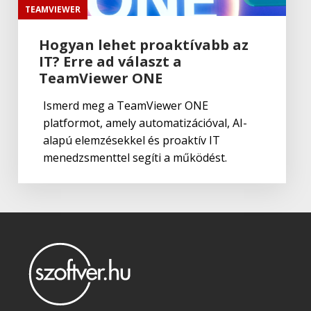
TEAMVIEWER
Hogyan lehet proaktívabb az
IT? Erre ad választ a
TeamViewer ONE
Ismerd meg a TeamViewer ONE
platformot, amely automatizációval, AI-
alapú elemzésekkel és proaktív IT
menedzsmenttel segíti a működést.