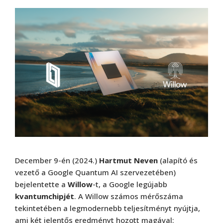
December 9-én (2024.)
Hartmut Neven
(alapító és
vezető a Google Quantum AI szervezetében)
bejelentette a
Willow
-t, a Google legújabb
kvantumchipjét
. A Willow számos mérőszáma
tekintetében a legmodernebb teljesítményt nyújtja,
ami két jelentős eredményt hozott magával: