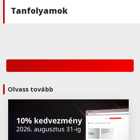
Tanfolyamok
Olvass tovább