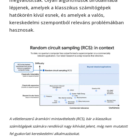
lépjenek, amelyek a klasszikus számítógépek
hatókörén kívül esnek, és amelyek a valós,
kereskedelmi szempontból releváns problémákban
hasznosak.
A véletlenszerű áramköri mintavételezés (RCS), bár a klasszikus
számítógépek számára rendkívül nagy kihívást jelent, még nem mutatott
fel gyakorlati kereskedelmi alkalmazásokat.