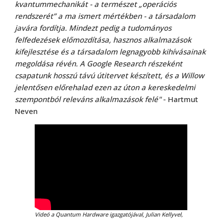
kvantummechanikát - a természet „operációs
rendszerét” a ma ismert mértékben - a társadalom
javára fordítja. Mindezt pedig a tudományos
felfedezések előmozdítása, hasznos alkalmazások
kifejlesztése és a társadalom legnagyobb kihívásainak
megoldása révén. A Google Research részeként
csapatunk hosszú távú útitervet készített, és a Willow
jelentősen előrehalad ezen az úton a kereskedelmi
szempontból releváns alkalmazások felé"
- Hartmut
Neven
Videó a Quantum Hardware igazgatójával, Julian Kellyvel,