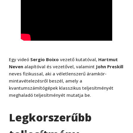
Egy videó
Sergio Boixo
vezető kutatóval,
Hartmut
Neven
alapítóval és vezetővel, valamint
John Preskill
neves fizikussal, aki a véletlenszerű áramkör-
mintavételezésről beszél, amely a
kvantumszámítógépek klasszikus teljesítményét
meghaladó teljesítményét mutatja be.
Legkorszerűbb