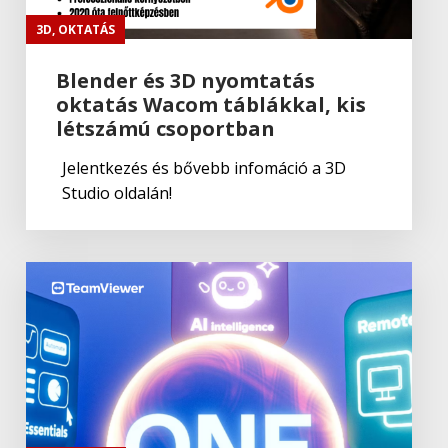
3D
,
OKTATÁS
Blender és 3D nyomtatás
oktatás Wacom táblákkal, kis
létszámú csoportban
Jelentkezés és bővebb infomáció a 3D
Studio oldalán!