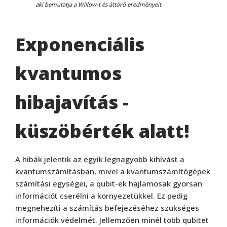
aki bemutatja a Willow-t és áttörő eredményeit.
Exponenciális
kvantumos
hibajavítás -
küszöbérték alatt!
A hibák jelentik az egyik legnagyobb kihívást a
kvantumszámításban, mivel a kvantumszámítógépek
számítási egységei, a qubit-ek hajlamosak gyorsan
információt cserélni a környezetükkel. Ez pedig
megnehezíti a számítás befejezéséhez szükséges
információk védelmét. Jellemzően minél több qubitet