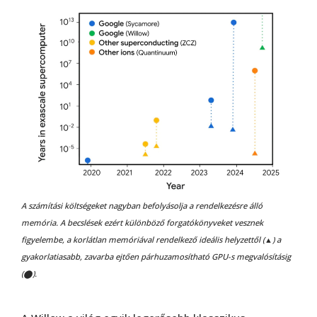
A számítási költségeket nagyban befolyásolja a rendelkezésre álló
memória. A becslések ezért különböző forgatókönyveket vesznek
figyelembe, a korlátlan memóriával rendelkező ideális helyzettől (▲) a
gyakorlatiasabb, zavarba ejtően párhuzamosítható GPU-s megvalósításig
(⬤).