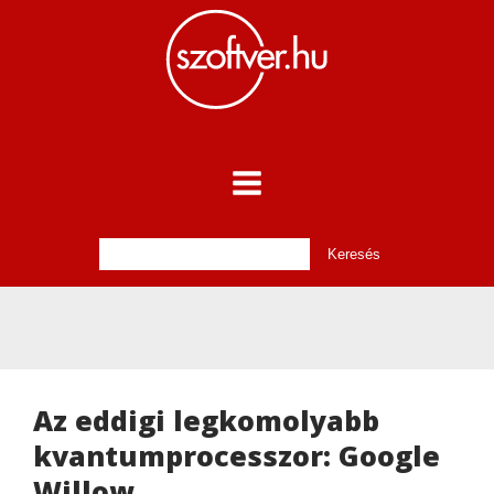
Az eddigi legkomolyabb
kvantumprocesszor: Google
Willow