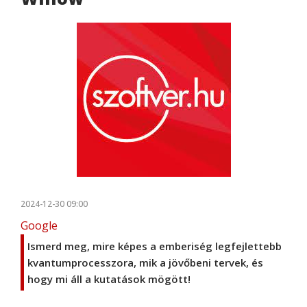
2024-12-30 09:00
Google
Ismerd meg, mire képes a emberiség legfejlettebb
kvantumprocesszora, mik a jövőbeni tervek, és
hogy mi áll a kutatások mögött!