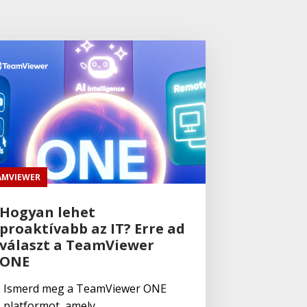
AMVIEWER
Hogyan lehet
proaktívabb az IT? Erre ad
választ a TeamViewer
ONE
Ismerd meg a TeamViewer ONE
platformot, amely