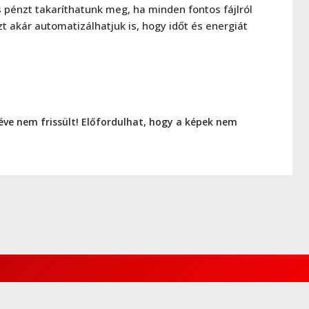
 pénzt takaríthatunk meg, ha minden fontos fájlról
t akár automatizálhatjuk is, hogy időt és energiát
éve nem frissült! Előfordulhat, hogy a képek nem