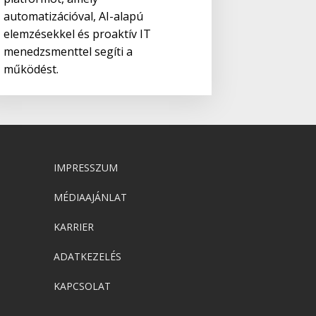
automatizációval, AI-alapú
elemzésekkel és proaktív IT
menedzsmenttel segíti a
működést.
IMPRESSZUM
MÉDIAAJÁNLAT
KARRIER
ADATKEZELÉS
KAPCSOLAT