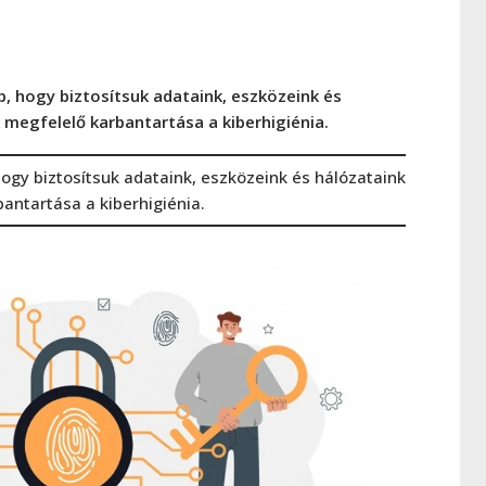
 hogy biztosítsuk adataink, eszközeink és
 megfelelő karbantartása a kiberhigiénia.
gy biztosítsuk adataink, eszközeink és hálózataink
antartása a kiberhigiénia.