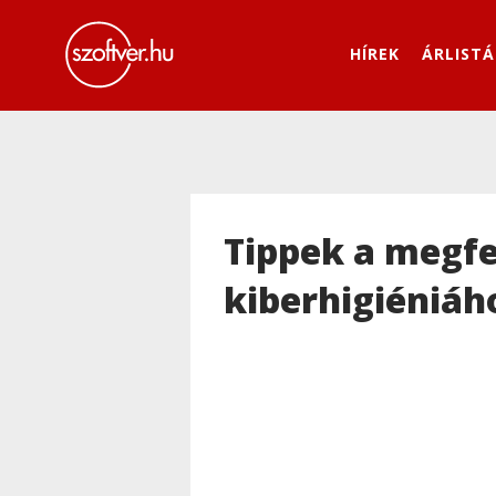
HÍREK
ÁRLISTÁ
Tippek a megfe
kiberhigiéniáh