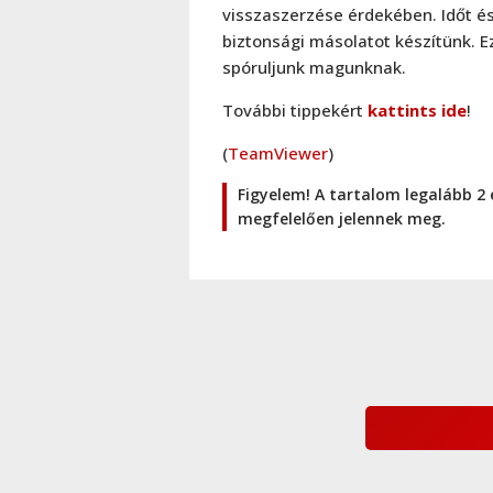
visszaszerzése érdekében. Időt és
biztonsági másolatot készítünk. Ez
spóruljunk magunknak.
További tippekért
kattints ide
!
(
TeamViewer
)
Figyelem! A tartalom legalább 2 
megfelelően jelennek meg.