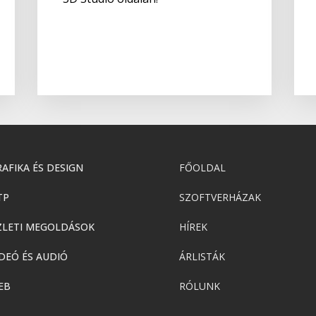
AFIKA ÉS DESIGN
FŐOLDAL
TP
SZOFTVERHÁZAK
ZLETI MEGOLDÁSOK
HÍREK
DEÓ ÉS AUDIÓ
ÁRLISTÁK
EB
RÓLUNK