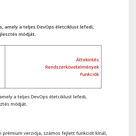
, amely a teljes DevOps életciklust lefedi,
jlesztés módját.
Áttekintés
Rendszerkövetelmények
Funkciók
mely a teljes DevOps életciklust lefedi,
sztés módját.
 prémium verziója, számos fejlett funkciót kínál,