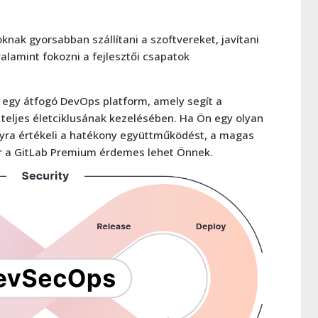
knak gyorsabban szállítani a szoftvereket, javítani
alamint fokozni a fejlesztői csapatok
egy átfogó DevOps platform, amely segít a
s teljes életciklusának kezelésében. Ha Ön egy olyan
yra értékeli a hatékony együttműködést, a magas
or a GitLab Premium érdemes lehet Önnek.