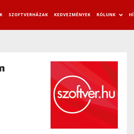
K
SZOFTVERHÁZAK
KEDVEZMÉNYEK
RÓLUNK
H
m