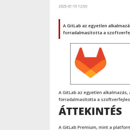
2025-01-15 12:50
A GitLab az egyetlen alkalmazás
forradalmasította a szoftverfe
A GitLab az egyetlen alkalmazás, a
forradalmasította a szoftverfejle
ÁTTEKINTÉS
A GitLab Premium, mint a platform