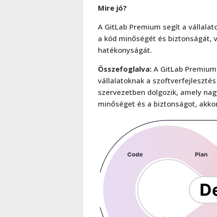
Mire jó?
A GitLab Premium segít a vállalato
a kód minőségét és biztonságát, v
hatékonyságát.
Összefoglalva:
A GitLab Premium 
vállalatoknak a szoftverfejleszté
szervezetben dolgozik, amely nag
minőséget és a biztonságot, akk