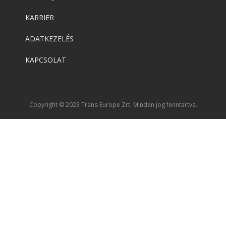
KARRIER
ADATKEZELÉS
KAPCSOLAT
Copyright © 2023 Trans-Europe Zrt. Minden jog fenntartva.