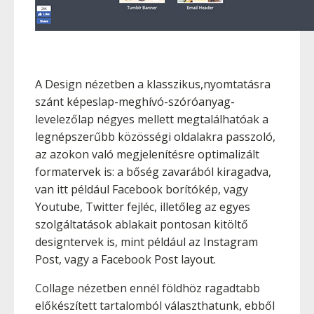
A Design nézetben a klasszikus,nyomtatásra
szánt képeslap-meghívó-szóróanyag-
levelezőlap négyes mellett megtalálhatóak a
legnépszerűbb közösségi oldalakra passzoló,
az azokon való megjelenítésre optimalizált
formatervek is: a bőség zavarából kiragadva,
van itt például Facebook borítókép, vagy
Youtube, Twitter fejléc, illetőleg az egyes
szolgáltatások ablakait pontosan kitöltő
designtervek is, mint például az Instagram
Post, vagy a Facebook Post layout.
Collage nézetben ennél földhöz ragadtabb
előkészített tartalomból választhatunk, ebből