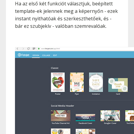
Ha az első két funkciót választjuk, beépített
template-ek jelennek meg a képernyőn - ezek
instant nyithatóak és szerkeszthetőek, és -
bár ez szubjekív - valóban szemrevalóak.