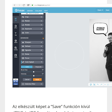
Az elkészült képet a “Save” funkción kívül