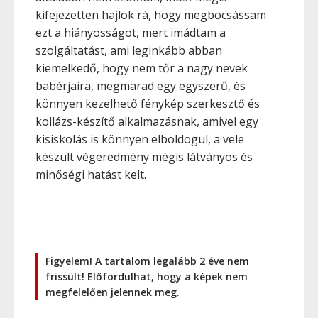
kifejezetten hajlok rá, hogy megbocsássam
ezt a hiányosságot, mert imádtam a
szolgáltatást, ami leginkább abban
kiemelkedő, hogy nem tőr a nagy nevek
babérjaira, megmarad egy egyszerű, és
könnyen kezelhető fénykép szerkesztő és
kollázs-készítő alkalmazásnak, amivel egy
kisiskolás is könnyen elboldogul, a vele
készült végeredmény mégis látványos és
minőségi hatást kelt.
Figyelem! A tartalom legalább 2 éve nem
frissült! Előfordulhat, hogy a képek nem
megfelelően jelennek meg.