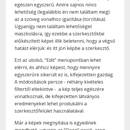
egészen egyszerű. Amire sajnos nincs
lehetőség (legalábbis én nem találtam meg)
az a szöveg vonalhoz igazítása (torzítása).
Ugyanígy nem találtam lehetőséget
maszkolásra, így ezekbe a szerkesztőkbe
előkészített képet illik beletenni, hogy a végső
hatást elérjük: és itt jön képbe a szerkesztő.
Ezt az utolsó, “Edit” menüpontban lehet
elérni, és ahhoz képest, hogy mennyire
egyszerűre sikerült ez is, kifejezetten gazdag.
A módosítások persze - néhány kivételes
filtertől eltekintve - a kép teljes egészére
vonatkoznak, de kifejezetten látványos
eredményeket lehet produkálni a
szerkesztőfelület használatával.
Már a képek megnyitása is egyedinek