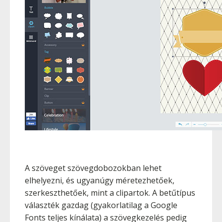
A szöveget szövegdobozokban lehet
elhelyezni, és ugyanúgy méretezhetőek,
szerkeszthetőek, mint a clipartok. A betűtípus
választék gazdag (gyakorlatilag a Google
Fonts teljes kínálata) a szövegkezelés pedig