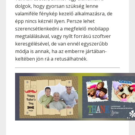
dolgok, hogy gyorsan szükség lenne
valamiféle fénykép kezelő alkalmazásra, de
épp nincs kéznél ilyen. Persze lehet
szerencsétlenkedni a megfelelő mobilapp
megtalálásával, vagy nyílt forrású szoftver
keresgélésével, de van ennél egyszerűbb
módja is annak, ha az emberre jártában-
keltében jön rá a retusálhatnék.