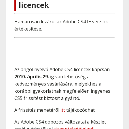
licencek
Hamarosan lezárul az Adobe CS4 IE verziók
értékesítése.
Az angol nyelvű Adobe CS4 licencek kapcsán
2010. április 29-ig
van lehetőség a
kedvezményes vásárlására, melyekhez a
korábbi gyakorlatnak megfelelően ingyenes
CS5 frissítést biztosít a gyártó.
A frissítés menetéről
itt
tájékozódhat.
Az Adobe CS4 dobozos változatai a készlet