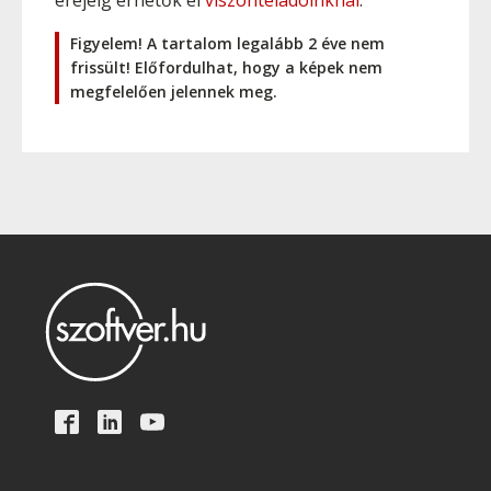
erejéig érhetők el
viszonteladóinknál
.
Figyelem! A tartalom legalább 2 éve nem
frissült! Előfordulhat, hogy a képek nem
megfelelően jelennek meg.