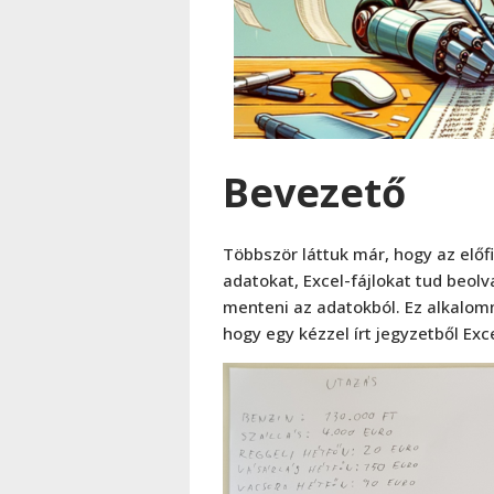
Bevezető
Többször láttuk már, hogy az előf
adatokat, Excel-fájlokat tud beolv
menteni az adatokból. Ez alkalom
hogy egy kézzel írt jegyzetből Exc