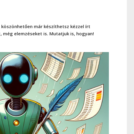
 köszönhetően már készíthetsz kézzel írt
t, még elemzéseket is. Mutatjuk is, hogyan!