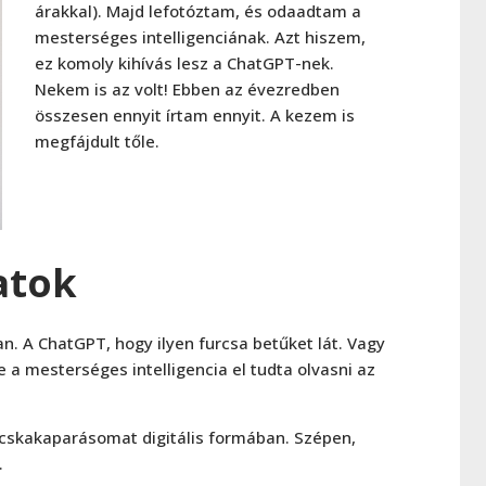
árakkal). Majd lefotóztam, és odaadtam a
mesterséges intelligenciának. Azt hiszem,
ez komoly kihívás lesz a ChatGPT-nek.
Nekem is az volt! Ebben az évezredben
összesen ennyit írtam ennyit. A kezem is
megfájdult tőle.
datok
. A ChatGPT, hogy ilyen furcsa betűket lát. Vagy
 a mesterséges intelligencia el tudta olvasni az
skakaparásomat digitális formában. Szépen,
.