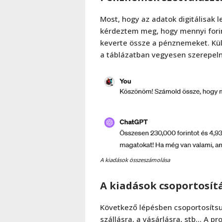
Most, hogy az adatok digitálisak 
kérdeztem meg, hogy mennyi forin
keverte össze a pénznemeket. Kül
a táblázatban vegyesen szerepel
A kiadások összeszámolása
A kiadások csoportosít
Következő lépésben csoportosítsu
szállásra, a vásárlásra, stb… A