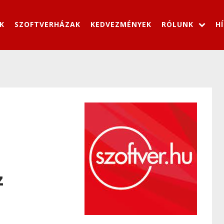
K
SZOFTVERHÁZAK
KEDVEZMÉNYEK
RÓLUNK
H
z