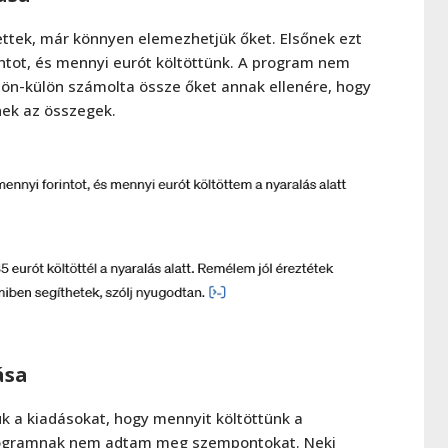
lettek, már könnyen elemezhetjük őket. Elsőnek ezt
tot, és mennyi eurót költöttünk. A program nem
ön-külön számolta össze őket annak ellenére, hogy
nek az összegek.
ása
k a kiadásokat, hogy mennyit költöttünk a
 programnak nem adtam meg szempontokat. Neki