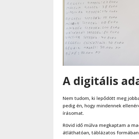
A digitális a
Nem tudom, ki lepődött meg jobban
pedig én, hogy mindennek ellenére
írásomat.
Rövid idő múlva megkaptam a mac
átláthatóan, táblázatos formában