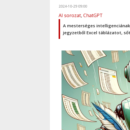
2024-10-29 09:00
AI sorozat
,
ChatGPT
A mesterséges intelligenciának
jegyzetből Excel táblázatot, ső