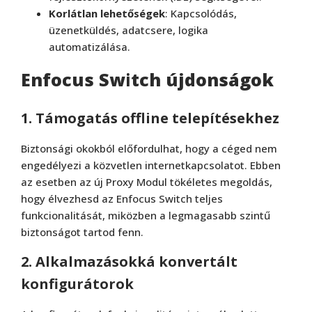
Korlátlan lehetőségek
: Kapcsolódás,
üzenetküldés, adatcsere, logika
automatizálása.
Enfocus Sw
i
tch újdonságok
1. Támogatás offline telepítésekhez
Biztonsági okokból előfordulhat, hogy a céged nem
engedélyezi a közvetlen internetkapcsolatot. Ebben
az esetben az új Proxy Modul tökéletes megoldás,
hogy élvezhesd az Enfocus Switch teljes
funkcionalitását, miközben a legmagasabb szintű
biztonságot tartod fenn.
2. Alkalmazásokká konvertált
konfigurátorok