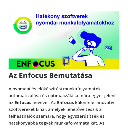
Az Enfocus Bemutatása
A nyomdai és előkészítési munkafolyamatok
automatizálása és optimalizálása mára egyet jelent
az
Enfocus
nevével. Az
Enfocus
különféle innovatív
szoftvereket kínál, amelyek lehetővé teszik a
felhasználók számára, hogy egyszerűsítsék és
hatékonyabbá tegyék munkafolyamataikat. Az