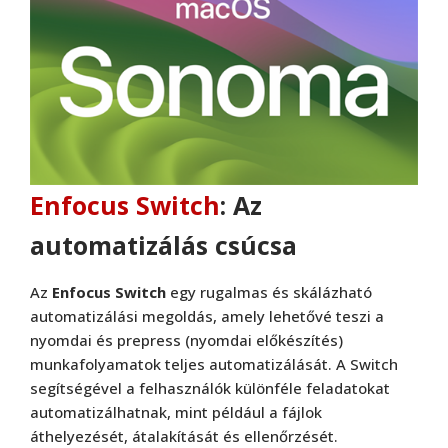
Enfocus Switch
: Az
automatizálás csúcsa
Az
Enfocus Switch
egy rugalmas és skálázható
automatizálási megoldás, amely lehetővé teszi a
nyomdai és prepress (nyomdai előkészítés)
munkafolyamatok teljes automatizálását. A Switch
segítségével a felhasználók különféle feladatokat
automatizálhatnak, mint például a fájlok
áthelyezését, átalakítását és ellenőrzését.