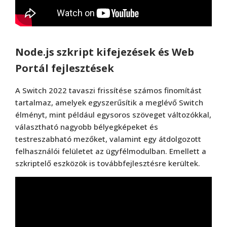
Node.js szkript kifejezések és Web
Portál fejlesztések
A Switch 2022 tavaszi frissítése számos finomítást
tartalmaz, amelyek egyszerűsítik a meglévő Switch
élményt, mint például egysoros szöveget változókkal,
választható nagyobb bélyegképeket és
testreszabható mezőket, valamint egy átdolgozott
felhasználói felületet az ügyfélmodulban. Emellett a
szkriptelő eszközök is továbbfejlesztésre kerültek.