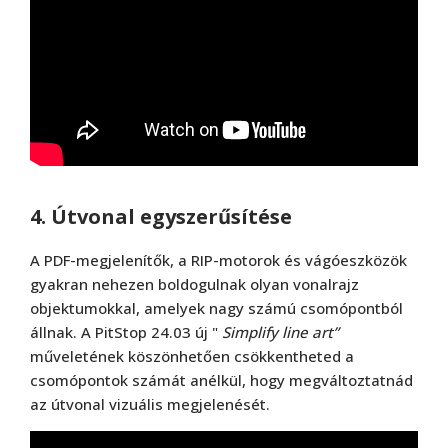
4. Útvonal egyszerűsítése
A PDF-megjelenítők, a RIP-motorok és vágóeszközök
gyakran nehezen boldogulnak olyan vonalrajz
objektumokkal, amelyek nagy számú csomópontból
állnak. A PitStop 24.03 új "
Simplify line art”
műveletének köszönhetően csökkentheted a
csomópontok számát anélkül, hogy megváltoztatnád
az útvonal vizuális megjelenését.