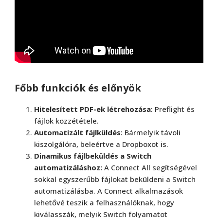
Főbb funkciók és előnyök
Hitelesített PDF-ek létrehozása
: Preflight és
fájlok közzététele.
Automatizált fájlküldés
: Bármelyik távoli
kiszolgálóra, beleértve a Dropboxot is.
Dinamikus fájlbeküldés a Switch
automatizáláshoz:
A Connect All segítségével
sokkal egyszerűbb fájlokat beküldeni a Switch
automatizálásba. A Connect alkalmazások
lehetővé teszik a felhasználóknak, hogy
kiválasszák, melyik Switch folyamatot