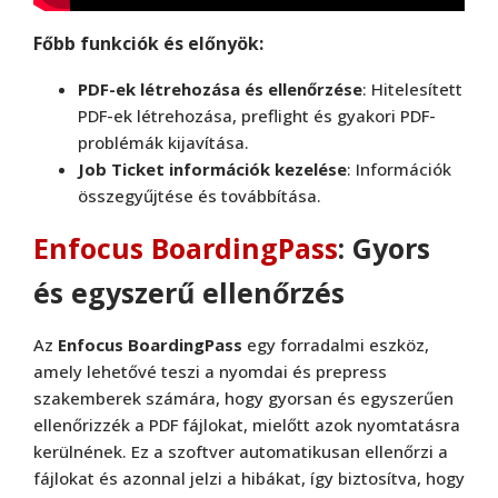
Főbb funkciók és előnyök:
PDF-ek létrehozása és ellenőrzése
: Hitelesített
PDF-ek létrehozása, preflight és gyakori PDF-
problémák kijavítása.
Job Ticket információk kezelése
: Információk
összegyűjtése és továbbítása.
Enfocus BoardingPass
: Gyors
és egyszerű ellenőrzés
Az
Enfocus BoardingPass
egy forradalmi eszköz,
amely lehetővé teszi a nyomdai és prepress
szakemberek számára, hogy gyorsan és egyszerűen
ellenőrizzék a PDF fájlokat, mielőtt azok nyomtatásra
kerülnének. Ez a szoftver automatikusan ellenőrzi a
fájlokat és azonnal jelzi a hibákat, így biztosítva, hogy