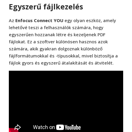
Egyszerű fájlkezelés
Az
Enfocus Connect YOU
egy olyan eszköz, amely
lehetővé teszi a felhasználók számára, hogy
egyszerűen hozzanak létre és kezeljenek PDF
fájlokat. Ez a szoftver különösen hasznos azok
számára, akik gyakran dolgoznak különböző
fájlformátumokkal és -típusokkal, mivel biztosítja a
fájlok gyors és egyszerű átalakítását és átvitelét.