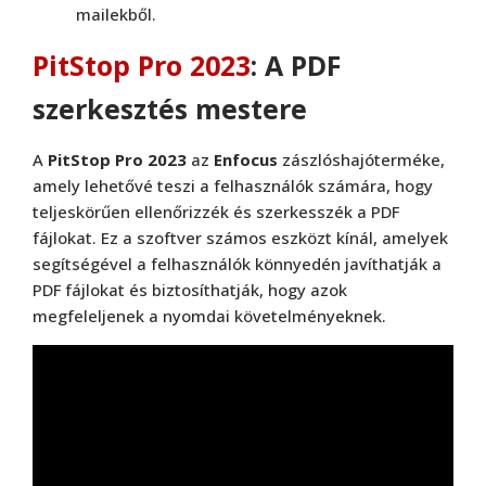
mailekből.
PitStop Pro 2023
: A PDF
szerkesztés mestere
A
PitStop Pro 2023
az
Enfocus
zászlóshajóterméke,
amely lehetővé teszi a felhasználók számára, hogy
teljeskörűen ellenőrizzék és szerkesszék a PDF
fájlokat. Ez a szoftver számos eszközt kínál, amelyek
segítségével a felhasználók könnyedén javíthatják a
PDF fájlokat és biztosíthatják, hogy azok
megfeleljenek a nyomdai követelményeknek.