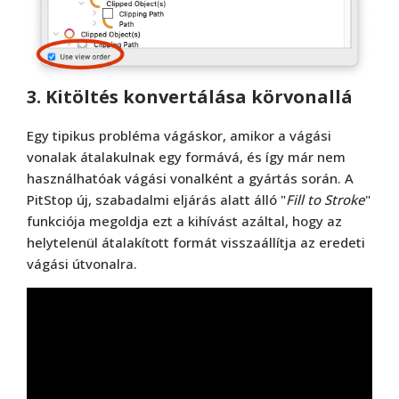
3. Kitöltés konvertálása körvonallá
Egy tipikus probléma vágáskor, amikor a vágási
vonalak átalakulnak egy formává, és így már nem
használhatóak vágási vonalként a gyártás során. A
PitStop új, szabadalmi eljárás alatt álló "
Fill to Stroke
"
funkciója megoldja ezt a kihívást azáltal, hogy az
helytelenül átalakított formát visszaállítja az eredeti
vágási útvonalra.