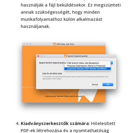
használják a fájl beküldésekor. Ez megszünteti
annak szükségességét, hogy minden
munkafolyamathoz külön alkalmazást
használjanak.
Kiadványszerkesztők számára
: Hitelesített
PDF-ek létrehozása és a nyomtathatóság