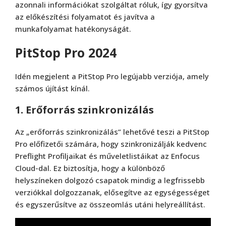
azonnali információkat szolgáltat róluk, így gyorsítva
az előkészítési folyamatot és javítva a
munkafolyamat hatékonyságát​.
PitStop Pro 2024
Idén megjelent a PitStop Pro legújabb verziója, amely
számos újítást kínál.
1. Erőforrás szinkronizálás
Az „erőforrás szinkronizálás” lehetővé teszi a PitStop
Pro előfizetői számára, hogy szinkronizálják kedvenc
Preflight Profiljaikat és műveletlistáikat az Enfocus
Cloud-dal. Ez biztosítja, hogy a különböző
helyszíneken dolgozó csapatok mindig a legfrissebb
verziókkal dolgozzanak, elősegítve az egységességet
és egyszerűsítve az összeomlás utáni helyreállítást.