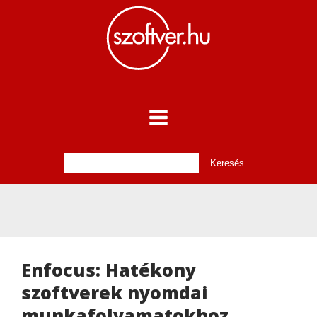
Enfocus: Hatékony
szoftverek nyomdai
munkafolyamatokhoz