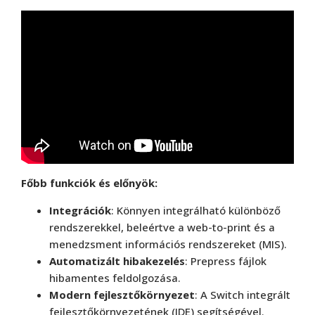
Főbb funkciók és előnyök:
Integrációk
: Könnyen integrálható különböző
rendszerekkel, beleértve a web-to-print és a
menedzsment információs rendszereket (MIS).
Automatizált hibakezelés
: Prepress fájlok
hibamentes feldolgozása.
Modern fejlesztőkörnyezet
: A Switch integrált
fejlesztőkörnyezetének (IDE) segítségével.