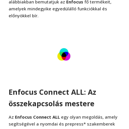
alábbiakban bemutatjuk az
Enfocus
fő termékeit,
amelyek mindegyike egyedülálló funkciókkal és
előnyökkel bír.
Enfocus Connect ALL: Az
összekapcsolás mestere
Az
Enfocus Connect ALL
egy olyan megoldás, amely
segítségével a nyomdai és prepress* szakemberek