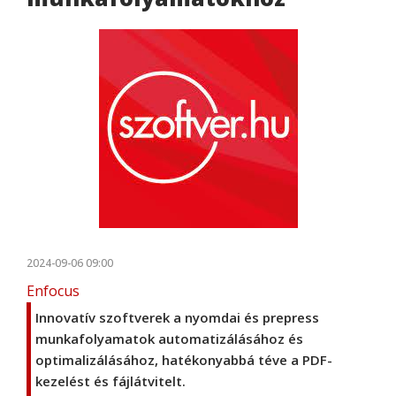
2024-09-06 09:00
Enfocus
Innovatív szoftverek a nyomdai és prepress
munkafolyamatok automatizálásához és
optimalizálásához, hatékonyabbá téve a PDF-
kezelést és fájlátvitelt.