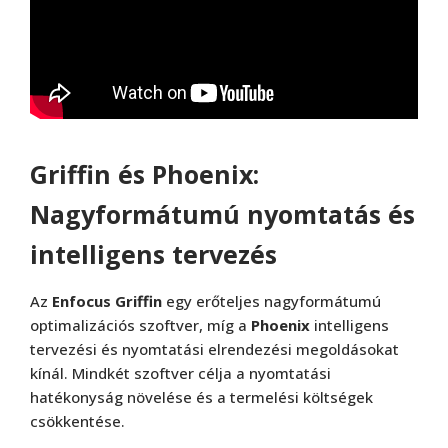
Griffin és Phoenix:
Nagyformátumú nyomtatás és
intelligens tervezés
Az
Enfocus Griffin
egy erőteljes nagyformátumú
optimalizációs szoftver, míg a
Phoenix
intelligens
tervezési és nyomtatási elrendezési megoldásokat
kínál. Mindkét szoftver célja a nyomtatási
hatékonyság növelése és a termelési költségek
csökkentése.