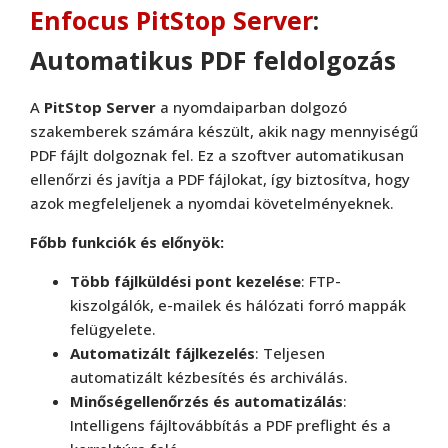
Enfocus PitStop Server
:
Automatikus PDF feldolgozás
A
PitStop Server
a nyomdaiparban dolgozó
szakemberek számára készült, akik nagy mennyiségű
PDF fájlt dolgoznak fel. Ez a szoftver automatikusan
ellenőrzi és javítja a PDF fájlokat, így biztosítva, hogy
azok megfeleljenek a nyomdai követelményeknek.
Főbb funkciók és előnyök:
Több fájlküldési pont kezelése
: FTP-
kiszolgálók, e-mailek és hálózati forró mappák
felügyelete.
Automatizált fájlkezelés
: Teljesen
automatizált kézbesítés és archiválás.
Minőségellenőrzés és automatizálás
:
Intelligens fájltovábbítás a PDF preflight és a