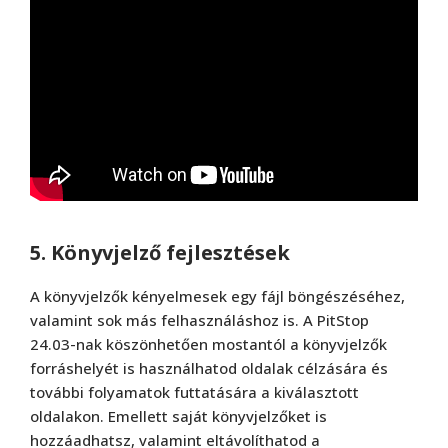
5. Könyvjelző fejlesztések
A könyvjelzők kényelmesek egy fájl böngészéséhez,
valamint sok más felhasználáshoz is. A PitStop
24.03-nak köszönhetően mostantól a könyvjelzők
forráshelyét is használhatod oldalak célzására és
további folyamatok futtatására a kiválasztott
oldalakon. Emellett saját könyvjelzőket is
hozzáadhatsz, valamint eltávolíthatod a