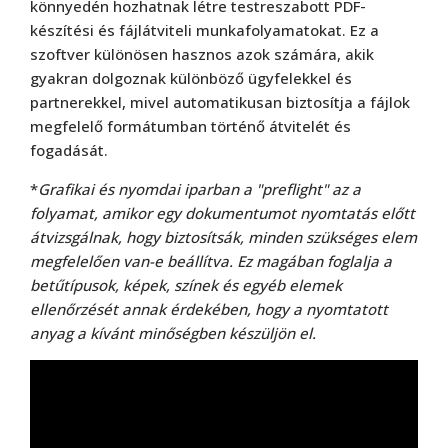
könnyedén hozhatnak létre testreszabott PDF-
készítési és fájlátviteli munkafolyamatokat. Ez a
szoftver különösen hasznos azok számára, akik
gyakran dolgoznak különböző ügyfelekkel és
partnerekkel, mivel automatikusan biztosítja a fájlok
megfelelő formátumban történő átvitelét és
fogadását.
*
Grafikai és nyomdai iparban a "preflight" az a
folyamat, amikor egy dokumentumot nyomtatás előtt
átvizsgálnak, hogy biztosítsák, minden szükséges elem
megfelelően van-e beállítva. Ez magában foglalja a
betűtípusok, képek, színek és egyéb elemek
ellenőrzését annak érdekében, hogy a nyomtatott
anyag a kívánt minőségben készüljön el.