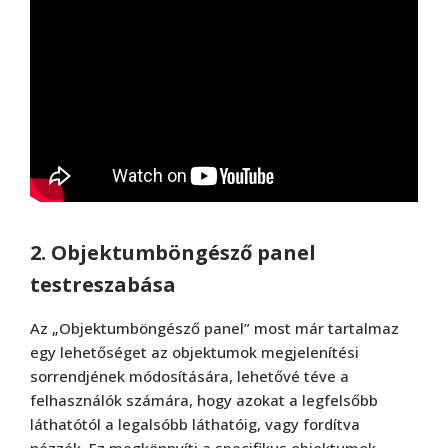
2. Objektumböngésző panel
testreszabása
Az „Objektumböngésző panel” most már tartalmaz
egy lehetőséget az objektumok megjelenítési
sorrendjének módosítására, lehetővé téve a
felhasználók számára, hogy azokat a legfelsőbb
láthatótól a legalsóbb láthatóig, vagy fordítva