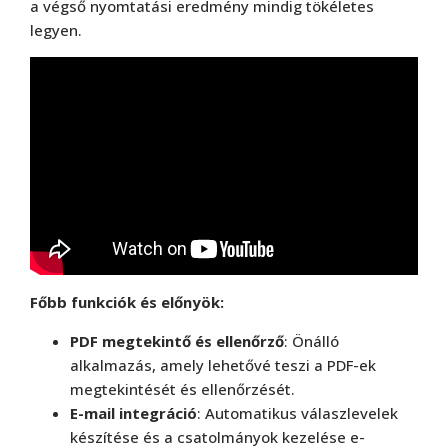
a végső nyomtatási eredmény mindig tökéletes
legyen.
Főbb funkciók és előnyök:
PDF megtekintő és ellenőrző
: Önálló
alkalmazás, amely lehetővé teszi a PDF-ek
megtekintését és ellenőrzését.
E-mail integráció
: Automatikus válaszlevelek
készítése és a csatolmányok kezelése e-