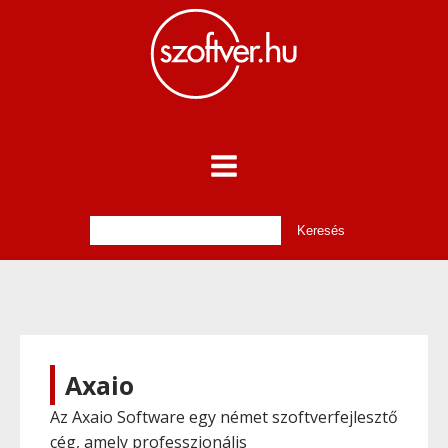
Axaio
Az Axaio Software egy német szoftverfejlesztő
cég, amely professzionális