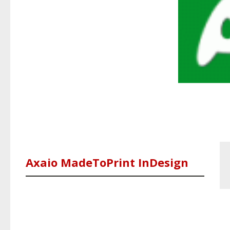
Axaio MadeToPrint InDesign