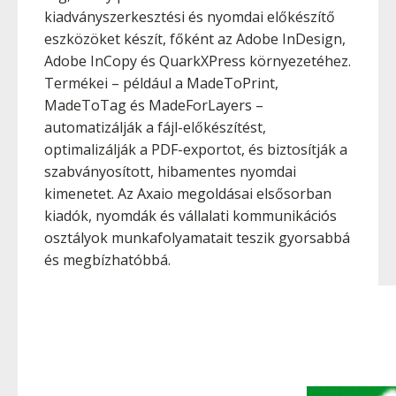
kiadványszerkesztési és nyomdai előkészítő
eszközöket készít, főként az Adobe InDesign,
Adobe InCopy és QuarkXPress környezetéhez.
Termékei – például a MadeToPrint,
MadeToTag és MadeForLayers –
automatizálják a fájl-előkészítést,
optimalizálják a PDF-exportot, és biztosítják a
szabványosított, hibamentes nyomdai
kimenetet. Az Axaio megoldásai elsősorban
kiadók, nyomdák és vállalati kommunikációs
osztályok munkafolyamatait teszik gyorsabbá
és megbízhatóbbá.