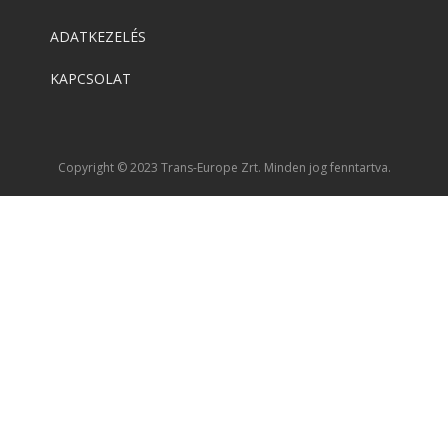
ADATKEZELÉS
KAPCSOLAT
Copyright © 2023 Trans-Europe Zrt. Minden jog fenntartva.