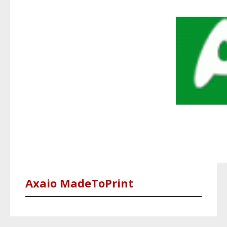
Axaio MadeToPrint