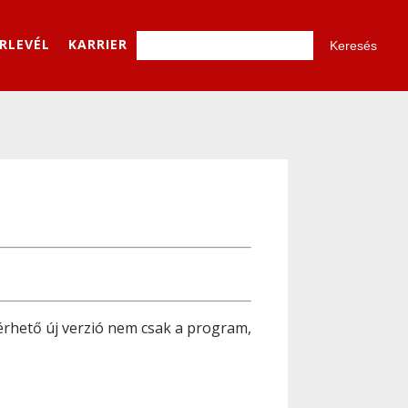
ÍRLEVÉL
KARRIER
lérhető új verzió nem csak a program,