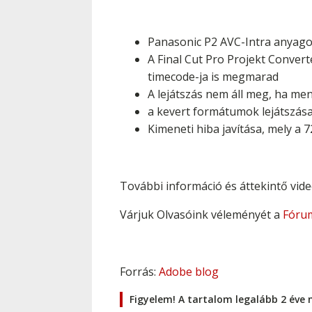
Panasonic P2 AVC-Intra anyagok
A Final Cut Pro Projekt Convert
timecode-ja is megmarad
A lejátszás nem áll meg, ha men
a kevert formátumok lejátszás
Kimeneti hiba javítása, mely a
További információ és áttekintő videó
Várjuk Olvasóink véleményét a
Fóru
Forrás:
Adobe blog
Figyelem! A tartalom legalább 2 éve 