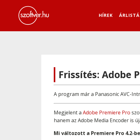
HÍREK
ÁRLISTÁ
Frissítés: Adobe 
A program már a Panasonic AVC-Intra
Megjelent a
Adobe Premiere Pro
szof
hanem az Adobe Media Encoder is úja
Mi változott a Premiere Pro 4.2-b