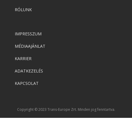
RÓLUNK
IMPRESSZUM
MÉDIAAJÁNLAT
KARRIER
ADATKEZELÉS
KAPCSOLAT
Copyright © 2023 Trans-Europe Zrt. Minden jog fenntartva.