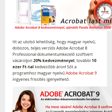
Itt az utolsó lehetőség, hogy magyar nyelvű,
dobozos, teljes verziós Adobe Acrobat 8
Professional dokumentumkezelő szoftvert
vásároljon
20% kedvezménnyel
, további
10
ezer Ft-tal
kedvezőbb áron! Sőt a
programhoz magyar nyelvű
Adobe Acrobat 9
ingyenes frissítés igényelhető.