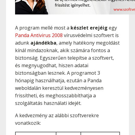
A program mellé most a
készlet erejéig
egy
Panda Antivirus 2008
vírusvédelmi szoftvert is
adunk
ajándékba
, amely hatékony megoldást
kínál mindazoknak, akik számára fontos a
biztonság. Egyszerűen telepítse a szoftvert,
és megnyugodhat, hiszen adatai
biztonságban lesznek. A programot 3
hónapig használhatja, ezután a Panda
weboldalán keresztül kedvezményesen
frissítheti, és meghosszabbíthatja a
szolgáltatás használati idejét.
A kedvezmény az alábbi szoftverekre
vonatkozik: