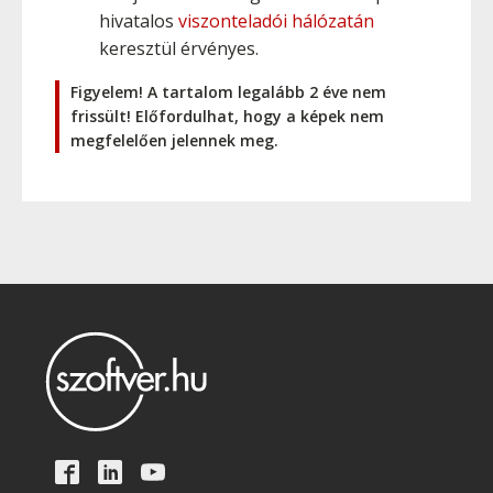
hivatalos
viszonteladói hálózatán
keresztül érvényes.
Figyelem! A tartalom legalább 2 éve nem
frissült! Előfordulhat, hogy a képek nem
megfelelően jelennek meg.