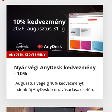
ANYDESK
,
KEDVEZMÉNY
Nyár végi AnyDesk kedvezmény
- 10%
Augusztus végéig 10% kedvezményt
adunk új AnyDesk licenc vásárlása esetén.