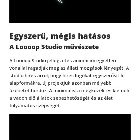
Egyszerű, mégis hatásos
A Loooop Studio művészete
A Loooop Studio jellegzetes animációi egyetlen
vonallal ragadják meg az állati mozgások lényegét. A
stúdió híres arról, hogy híres logókat egyszerűsít le
alapformákra, új projektjük azonban mélyebb
üzenetet hordoz. A minimalista megközelítés kiemeli
a vadon élő állatok sebezhetőségét és az élet
folyamatos szépségét.