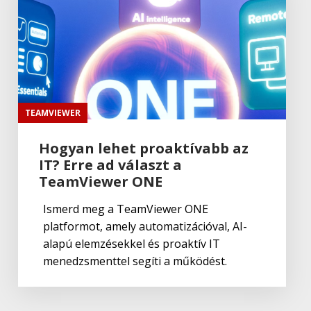
TEAMVIEWER
Hogyan lehet proaktívabb az
IT? Erre ad választ a
TeamViewer ONE
Ismerd meg a TeamViewer ONE
platformot, amely automatizációval, AI-
alapú elemzésekkel és proaktív IT
menedzsmenttel segíti a működést.