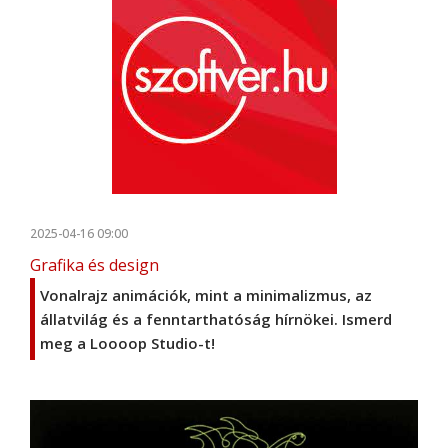
2025-04-16 09:00
Grafika és design
Vonalrajz animációk, mint a minimalizmus, az
állatvilág és a fenntarthatóság hírnökei. Ismerd
meg a Loooop Studio-t!