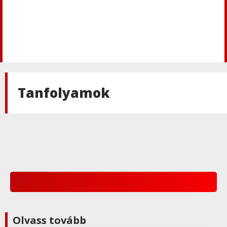
Tanfolyamok
Olvass tovább