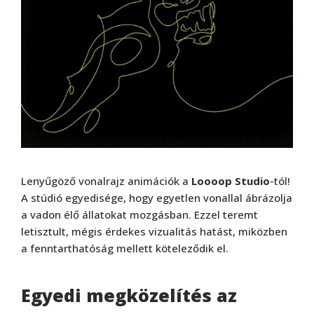
Lenyűgöző vonalrajz animációk a
Loooop Studio
-tól!
A stúdió egyedisége, hogy egyetlen vonallal ábrázolja
a vadon élő állatokat mozgásban. Ezzel teremt
letisztult, mégis érdekes vizualitás hatást, miközben
a fenntarthatóság mellett köteleződik el.
Egyedi megközelítés az