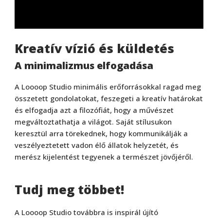
Kreatív vízió és küldetés
A minimalizmus elfogadása
A Loooop Studio minimális erőforrásokkal ragad meg
összetett gondolatokat, feszegeti a kreatív határokat
és elfogadja azt a filozófiát, hogy a művészet
megváltoztathatja a világot. Saját stílusukon
keresztül arra törekednek, hogy kommunikálják a
veszélyeztetett vadon élő állatok helyzetét, és
merész kijelentést tegyenek a természet jövőjéről.
Tudj meg többet!
A Loooop Studio továbbra is inspirál újító