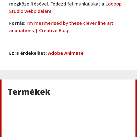
megközelítésével. Fedezd fel munkájukat a
Loooop
Studio weboldalán
!
Forrás:
I'm mesmerised by these clever line art
animations | Creative Bloq
Ez is érdekelhet:
Adobe Animate
Termékek