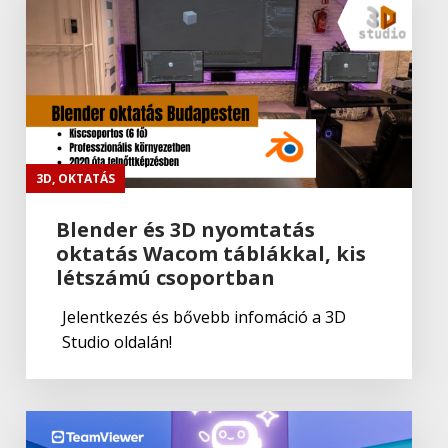
3D
,
OKTATÁS
Blender és 3D nyomtatás
oktatás Wacom táblákkal, kis
létszámú csoportban
Jelentkezés és bővebb infomáció a 3D
Studio oldalán!