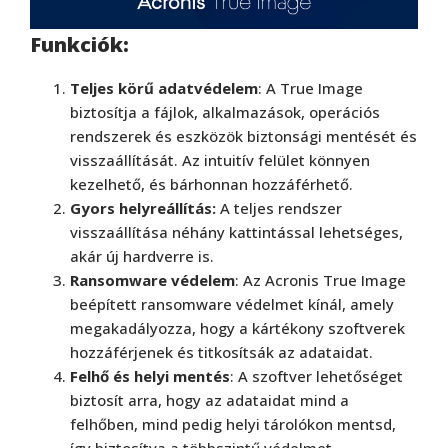
Funkciók:
Teljes körű adatvédelem
: A True Image
biztosítja a fájlok, alkalmazások, operációs
rendszerek és eszközök biztonsági mentését és
visszaállítását. Az intuitív felület könnyen
kezelhető, és bárhonnan hozzáférhető.
Gyors helyreállítás:
A teljes rendszer
visszaállítása néhány kattintással lehetséges,
akár új hardverre is.
Ransomware védelem
: Az Acronis True Image
beépített ransomware védelmet kínál, amely
megakadályozza, hogy a kártékony szoftverek
hozzáférjenek és titkosítsák az adataidat.
Felhő és helyi mentés
: A szoftver lehetőséget
biztosít arra, hogy az adataidat mind a
felhőben, mind pedig helyi tárolókon mentsd,