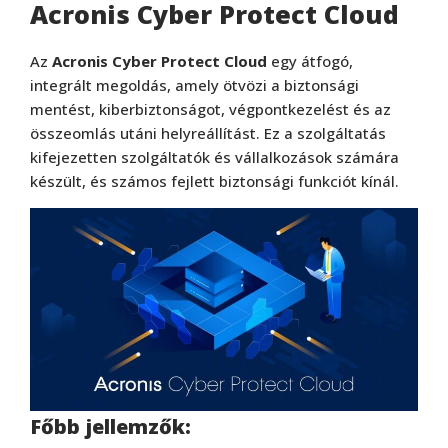
Acronis Cyber Protect Cloud
Az
Acronis Cyber Protect Cloud
egy átfogó,
integrált megoldás, amely ötvözi a biztonsági
mentést, kiberbiztonságot, végpontkezelést és az
összeomlás utáni helyreállítást. Ez a szolgáltatás
kifejezetten szolgáltatók és vállalkozások számára
készült, és számos fejlett biztonsági funkciót kínál.
Főbb jellemzők: