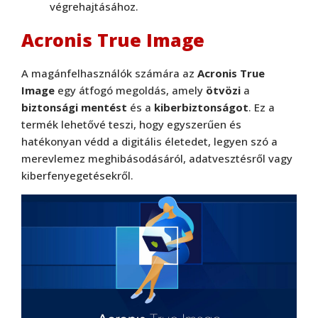
végrehajtásához.
Acronis True Image
A magánfelhasználók számára az
Acronis True
Image
egy átfogó megoldás, amely
ötvözi
a
biztonsági mentést
és a
kiberbiztonságot
. Ez a
termék lehetővé teszi, hogy egyszerűen és
hatékonyan védd a digitális életedet, legyen szó a
merevlemez meghibásodásáról, adatvesztésről vagy
kiberfenyegetésekről.