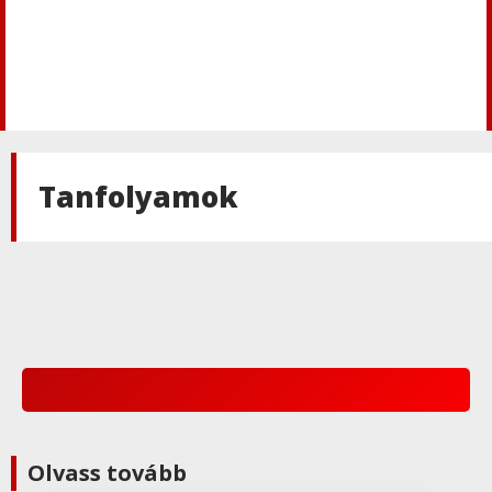
Tanfolyamok
Olvass tovább