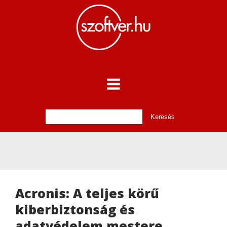
Acronis: A teljes körű
kiberbiztonság és
adatvédelem mestere