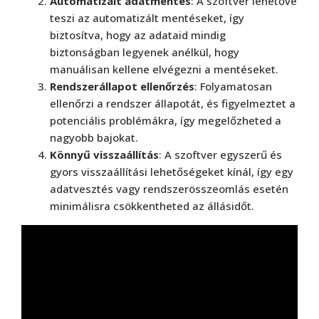
Automatizált adatmentés
: A szoftver lehetővé
teszi az automatizált mentéseket, így
biztosítva, hogy az adataid mindig
biztonságban legyenek anélkül, hogy
manuálisan kellene elvégezni a mentéseket.
Rendszerállapot ellenőrzés
: Folyamatosan
ellenőrzi a rendszer állapotát, és figyelmeztet a
potenciális problémákra, így megelőzheted a
nagyobb bajokat.
Könnyű visszaállítás
: A szoftver egyszerű és
gyors visszaállítási lehetőségeket kínál, így egy
adatvesztés vagy rendszerösszeomlás esetén
minimálisra csökkentheted az állásidőt.