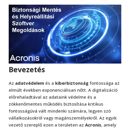
Bevezetés
Az
adatvédelem
és a
kiberbiztonság
fontossága az
elmúlt években exponenciálisan nőtt. A digitalizáció
előrehaladtával az adataink védelme és a
zökkenőmentes működés biztosítása kritikus
fontosságúvá vált mindenki számára, legyen szó
vállalkozásokról vagy magánszemélyekről. Az egyik
vezető szereplő ezen a területen az
Acronis
, amely