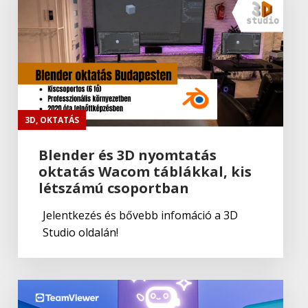
3D
,
OKTATÁS
Blender és 3D nyomtatás
oktatás Wacom táblákkal, kis
létszámú csoportban
Jelentkezés és bővebb infomáció a 3D
Studio oldalán!