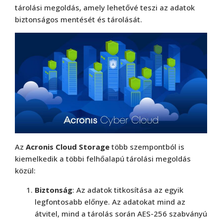
tárolási megoldás, amely lehetővé teszi az adatok
biztonságos mentését és tárolását.
Az
Acronis Cloud Storage
több szempontból is
kiemelkedik a többi felhőalapú tárolási megoldás
közül:
Biztonság
: Az adatok titkosítása az egyik
legfontosabb előnye. Az adatokat mind az
átvitel, mind a tárolás során AES-256 szabványú