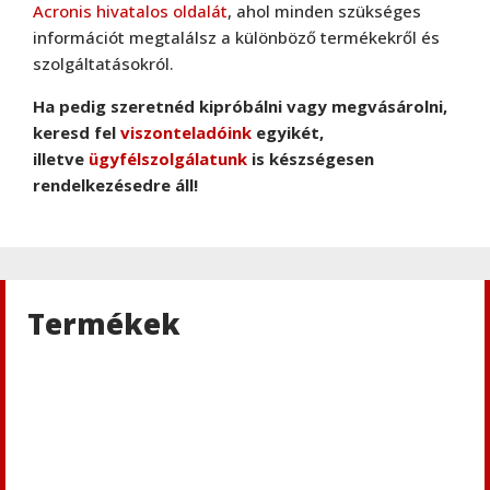
Acronis hivatalos oldalát
, ahol minden szükséges
információt megtalálsz a különböző termékekről és
szolgáltatásokról.
Ha pedig szeretnéd kipróbálni vagy megvásárolni,
keresd fel
viszonteladóink
egyikét,
illetve
ügyfélszolgálatunk
is készségesen
rendelkezésedre áll!
Termékek