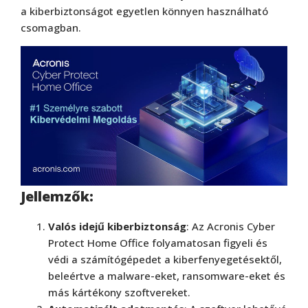
a kiberbiztonságot egyetlen könnyen használható
csomagban.
Jellemzők:
Valós idejű kiberbiztonság
: Az Acronis Cyber
Protect Home Office folyamatosan figyeli és
védi a számítógépedet a kiberfenyegetésektől,
beleértve a malware-eket, ransomware-eket és
más kártékony szoftvereket.