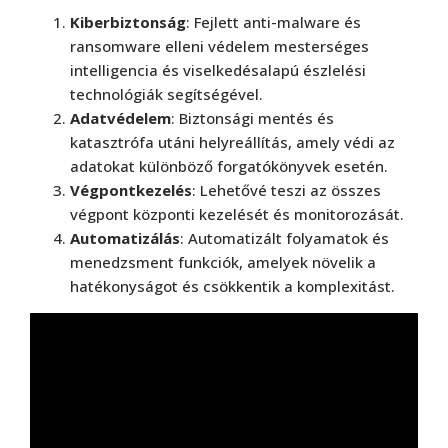
Kiberbiztonság
: Fejlett anti-malware és
ransomware elleni védelem mesterséges
intelligencia és viselkedésalapú észlelési
technológiák segítségével.
Adatvédelem
: Biztonsági mentés és
katasztrófa utáni helyreállítás, amely védi az
adatokat különböző forgatókönyvek esetén.
Végpontkezelés
: Lehetővé teszi az összes
végpont központi kezelését és monitorozását.
Automatizálás
: Automatizált folyamatok és
menedzsment funkciók, amelyek növelik a
hatékonyságot és csökkentik a komplexitást​.