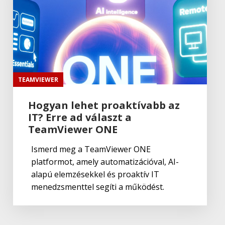
TEAMVIEWER
Hogyan lehet proaktívabb az
IT? Erre ad választ a
TeamViewer ONE
Ismerd meg a TeamViewer ONE
platformot, amely automatizációval, AI-
alapú elemzésekkel és proaktív IT
menedzsmenttel segíti a működést.