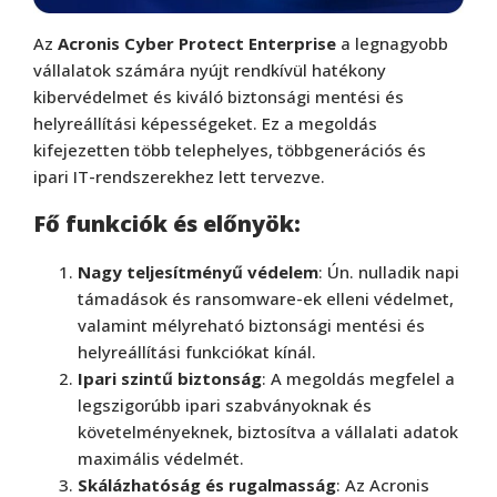
Az
Acronis Cyber Protect Enterprise
a legnagyobb
vállalatok számára nyújt rendkívül hatékony
kibervédelmet és kiváló biztonsági mentési és
helyreállítási képességeket. Ez a megoldás
kifejezetten több telephelyes, többgenerációs és
ipari IT-rendszerekhez lett tervezve.
Fő funkciók és előnyök:
Nagy teljesítményű védelem
: Ún. nulladik napi
támadások és ransomware-ek elleni védelmet,
valamint mélyreható biztonsági mentési és
helyreállítási funkciókat kínál.
Ipari szintű biztonság
: A megoldás megfelel a
legszigorúbb ipari szabványoknak és
követelményeknek, biztosítva a vállalati adatok
maximális védelmét.
Skálázhatóság és rugalmasság
: Az Acronis