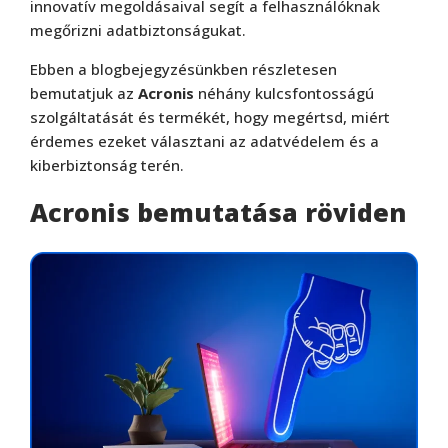
innovatív megoldásaival segít a felhasználóknak
megőrizni adatbiztonságukat.
Ebben a blogbejegyzésünkben részletesen
bemutatjuk az
Acronis
néhány kulcsfontosságú
szolgáltatását és termékét, hogy megértsd, miért
érdemes ezeket választani az adatvédelem és a
kiberbiztonság terén.
Acronis bemutatása röviden