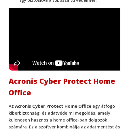
így biztosítva a többszintű védelmet.
Acronis Cyber Protect Home
Office
Az
Acronis Cyber Protect Home Office
egy átfogó
kiberbiztonsági és adatvédelmi megoldás, amely
különösen hasznos a home office-ban dolgozók
számára. Ez a szoftver kombinálja az adatmentést és