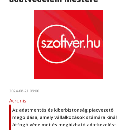
2024-08-21 09:00
Acronis
Az adatmentés és kiberbiztonság piacvezető
megoldása, amely vállalkozások számára kínál
átfogó védelmet és megbízható adatkezelést.