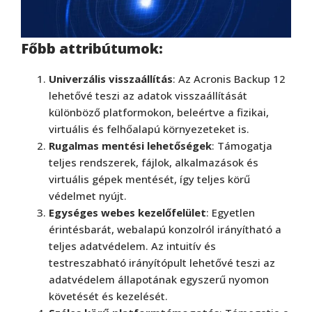
Főbb attribútumok:
Univerzális visszaállítás
: Az Acronis Backup 12
lehetővé teszi az adatok visszaállítását
különböző platformokon, beleértve a fizikai,
virtuális és felhőalapú környezeteket is.
Rugalmas mentési lehetőségek
: Támogatja
teljes rendszerek, fájlok, alkalmazások és
virtuális gépek mentését, így teljes körű
védelmet nyújt.
Egységes webes kezelőfelület
: Egyetlen
érintésbarát, webalapú konzolról irányítható a
teljes adatvédelem. Az intuitív és
testreszabható irányítópult lehetővé teszi az
adatvédelem állapotának egyszerű nyomon
követését és kezelését.