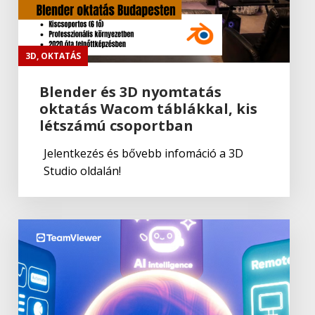
3D
,
OKTATÁS
Blender és 3D nyomtatás
oktatás Wacom táblákkal, kis
létszámú csoportban
Jelentkezés és bővebb infomáció a 3D
Studio oldalán!