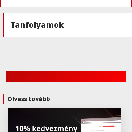
Boris FX
VEGAS Pro 2026
Tanfolyamok
Boris FX
Boris FX Suite
Boris FX
VEGAS Pro Plus 2026
Olvass tovább