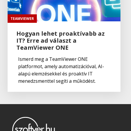
TEAMVIEWER
Hogyan lehet proaktívabb az
IT? Erre ad választ a
TeamViewer ONE
Ismerd meg a TeamViewer ONE
platformot, amely automatizációval, AI-
alapú elemzésekkel és proaktív IT
menedzsmenttel segíti a működést.