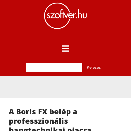
A Boris FX belép a
professzionális
hangtechnikai piacra