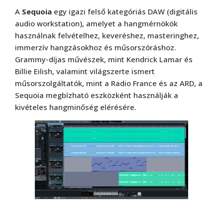
A
Sequoia
egy igazi felső kategóriás DAW (digitális
audio workstation), amelyet a hangmérnökök
használnak felvételhez, keveréshez, masteringhez,
immerzív hangzásokhoz és műsorszóráshoz.
Grammy-díjas művészek, mint Kendrick Lamar és
Billie Eilish, valamint világszerte ismert
műsorszolgáltatók, mint a Radio France és az ARD, a
Sequoia megbízható eszközként használják a
kivételes hangminőség elérésére.