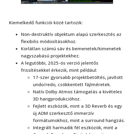
Kiemelkedő funkciói közé tartozik:
Non-destruktív objektum alapú szerkesztés az
flexibilis módosításokhoz.
Korlátlan számú sáv és bemenetek/kimenetek
nagyszabású projektekhez.
A legutóbbi, 2025-ös verzió jelentős
frissítésekkel érkezik, mint például:
17-szer gyorsabb projektbetöltés, javított
undo/redo, csökkentett fájlméretek.
Natív Dolby Atmos támogatás a kivételes
3D hangprodukcióhoz.
Fejlett eszközök, mint a 3D Reverb és egy
új ADM szerkesztő immerzív
formátumokhoz, mint a surround hangzás.
Integrált harmadik fél eszközök, mint a