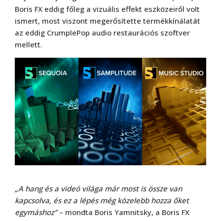
Boris FX eddig főleg a vizuális effekt eszközeiről volt
ismert, most viszont megerősítette termékkínálatát
az eddig CrumplePop audio restaurációs szoftver
mellett.
„A hang és a videó világa már most is össze van
kapcsolva, és ez a lépés még közelebb hozza őket
egymáshoz”
– mondta Boris Yamnitsky, a Boris FX