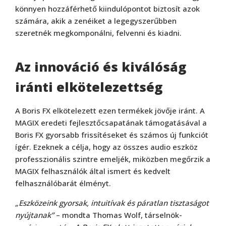
könnyen hozzáférhető kiindulópontot biztosít azok
számára, akik a zenéiket a legegyszerűbben
szeretnék megkomponálni, felvenni és kiadni.
Az innováció és kiválóság
iránti elkötelezettség
A Boris FX elkötelezett ezen termékek jövője iránt. A
MAGIX eredeti fejlesztőcsapatának támogatásával a
Boris FX gyorsabb frissítéseket és számos új funkciót
ígér. Ezeknek a célja, hogy az összes audio eszköz
professzionális szintre emeljék, miközben megőrzik a
MAGIX felhasználók által ismert és kedvelt
felhasználóbarát élményt.
„Eszközeink gyorsak, intuitívak és páratlan tisztaságot
nyújtanak”
– mondta Thomas Wolf, társelnök-