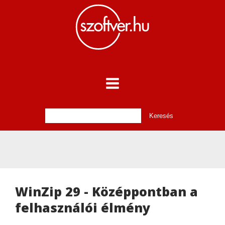
WinZip 29 - Középpontban a
felhasználói élmény