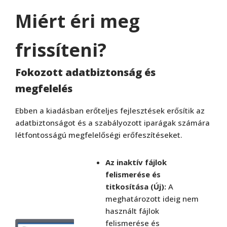
Miért éri meg
frissíteni?
Fokozott adatbiztonság és
megfelelés
Ebben a kiadásban erőteljes fejlesztések erősítik az
adatbiztonságot és a szabályozott iparágak számára
létfontosságú megfelelőségi erőfeszítéseket.
Az inaktív fájlok
felismerése és
titkosítása (Új):
A
meghatározott ideig nem
használt fájlok
felismerése és