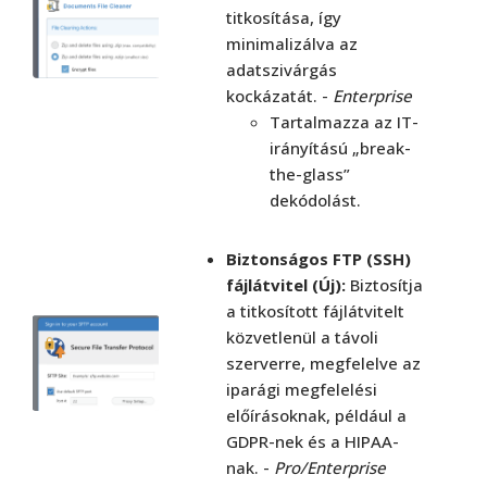
titkosítása, így
minimalizálva az
adatszivárgás
kockázatát. -
Enterprise
Tartalmazza az IT-
irányítású „break-
the-glass”
dekódolást.
Biztonságos FTP (SSH)
fájlátvitel (Új):
Biztosítja
a titkosított fájlátvitelt
közvetlenül a távoli
szerverre, megfelelve az
iparági megfelelési
előírásoknak, például a
GDPR-nek és a HIPAA-
nak. -
Pro/Enterprise