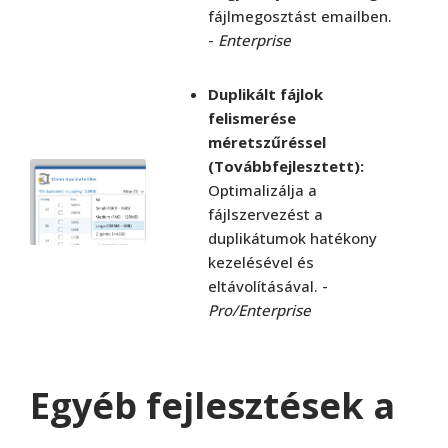
fájlmegosztást emailben.
-
Enterprise
Duplikált fájlok
felismerése
méretszűréssel
(Továbbfejlesztett):
Optimalizálja a
fájlszervezést a
duplikátumok hatékony
kezelésével és
eltávolításával. -
Pro/Enterprise
Egyéb fejlesztések a