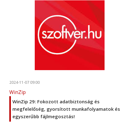
2024-11-07 09:00
WinZip
WinZip 29: Fokozott adatbiztonság és
megfelelőség, gyorsított munkafolyamatok és
egyszerűbb fájlmegosztás!