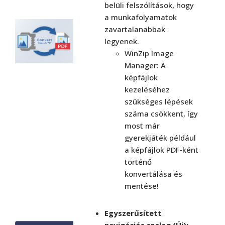
belüli felszólítások, hogy
a munkafolyamatok
zavartalanabbak
legyenek.
WinZip Image
Manager: A
képfájlok
kezeléséhez
szükséges lépések
száma csökkent, így
most már
gyerekjáték például
a képfájlok PDF-ként
történő
konvertálása és
mentése!
Egyszerűsített