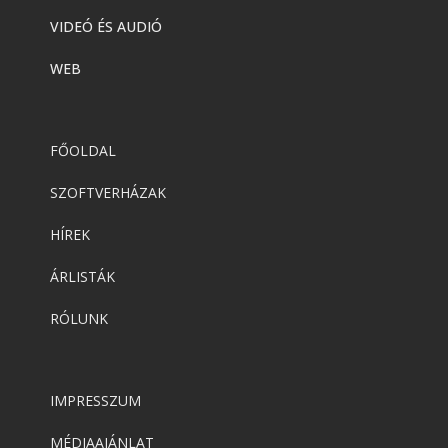
VIDEÓ ÉS AUDIÓ
WEB
FŐOLDAL
SZOFTVERHÁZAK
HÍREK
ÁRLISTÁK
RÓLUNK
IMPRESSZUM
MÉDIAAJÁNLAT