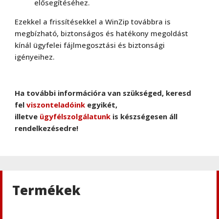
elősegítéséhez.
Ezekkel a frissítésekkel a WinZip továbbra is
megbízható, biztonságos és hatékony megoldást
kínál ügyfelei fájlmegosztási és biztonsági
igényeihez.
Ha további információra van szükséged, keresd
fel
viszonteladóink
egyikét,
illetve
ügyfélszolgálatunk
is készségesen áll
rendelkezésedre!
Termékek