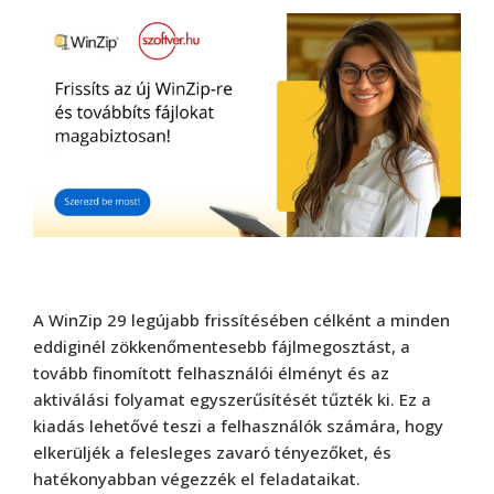
A WinZip 29 legújabb frissítésében célként a minden
eddiginél zökkenőmentesebb fájlmegosztást, a
tovább finomított felhasználói élményt és az
aktiválási folyamat egyszerűsítését tűzték ki. Ez a
kiadás lehetővé teszi a felhasználók számára, hogy
elkerüljék a felesleges zavaró tényezőket, és
hatékonyabban végezzék el feladataikat.