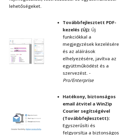
lehetőségeket.
Továbbfejlesztett PDF-
kezelés (Új):
Új
funkciókkal a
megjegyzések kezelésére
és az aláírások
elhelyezésére, javítva az
együttműködést és a
szervezést. -
Pro/Enterprise
Hatékony, biztonságos
email átvitel a WinZip
Courier segítségével
(Továbbfejlesztett):
Egyszerűsíti és
felgyorsítja a biztonságos