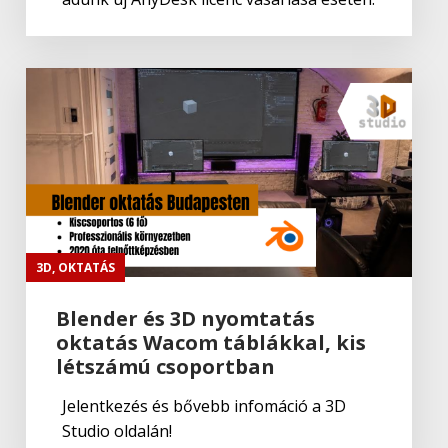
3D
,
OKTATÁS
Blender és 3D nyomtatás
oktatás Wacom táblákkal, kis
létszámú csoportban
Jelentkezés és bővebb infomáció a 3D
Studio oldalán!