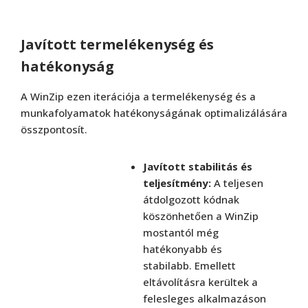
Javított termelékenység és
hatékonyság
A WinZip ezen iterációja a termelékenység és a
munkafolyamatok hatékonyságának optimalizálására
összpontosít.
Javított stabilitás és
teljesítmény:
A teljesen
átdolgozott kódnak
köszönhetően a WinZip
mostantól még
hatékonyabb és
stabilabb. Emellett
eltávolításra kerültek a
felesleges alkalmazáson