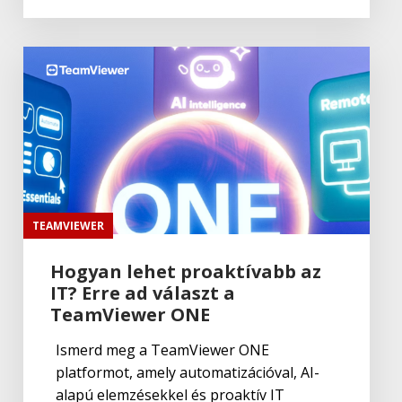
TEAMVIEWER
Hogyan lehet proaktívabb az
IT? Erre ad választ a
TeamViewer ONE
Ismerd meg a TeamViewer ONE
platformot, amely automatizációval, AI-
alapú elemzésekkel és proaktív IT