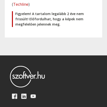
(
Techline
)
Figyelem! A tartalom legalább 2 éve nem
frissült! Előfordulhat, hogy a képek nem
megfelelően jelennek meg.