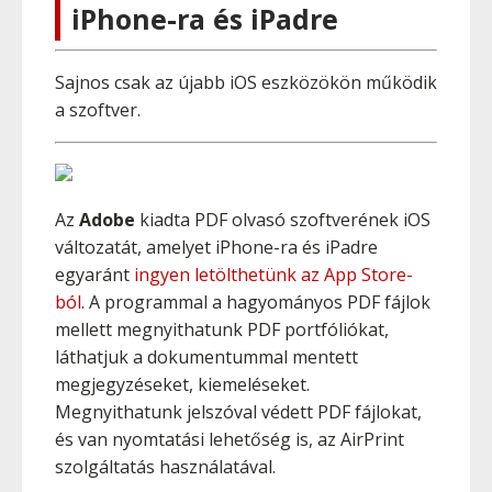
iPhone-ra és iPadre
Sajnos csak az újabb iOS eszközökön működik
a szoftver.
Az
Adobe
kiadta PDF olvasó szoftverének iOS
változatát, amelyet iPhone-ra és iPadre
egyaránt
ingyen letölthetünk az App Store-
ból
. A programmal a hagyományos PDF fájlok
mellett megnyithatunk PDF portfóliókat,
láthatjuk a dokumentummal mentett
megjegyzéseket, kiemeléseket.
Megnyithatunk jelszóval védett PDF fájlokat,
és van nyomtatási lehetőség is, az AirPrint
szolgáltatás használatával.