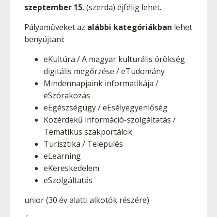
szeptember 15.
(szerda) éjfélig lehet.
Pályaműveket az
alábbi kategóriákban
lehet
benyújtani:
eKultúra / A magyar kulturális örökség
digitális megőrzése / eTudomány
Mindennapjaink informatikája /
eSzórakozás
eEgészségügy / eEsélyegyenlőség
Közérdekű információ-szolgáltatás /
Tematikus szakportálok
Turisztika / Település
eLearning
eKereskedelem
eSzolgáltatás
unior (30 év alatti alkotók részére)