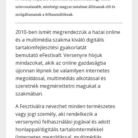
színvonalasabb, minőségi magyar tartalmat állítsanak elő és
szolgáltassanak a felhasználóknak.
2010-ben ismét megrendezzük a hazai online
és a multimédia szakma kiváló digitális
tartalomfejlesztési gyakorlatát
bemutató eFestivalt. Versenyre hívjuk
mindazokat, akik az online gazdaságba
újonnan lépnek be valamilyen internetes
megoldással, multimédiás alkotással és
szeretnék megmérettetni magukat a
szakmában.
A Fesztiválra nevezhet minden természetes
vagy jogi személy, aki rendelkezik a
versenymű felhasználási jogával és adott
honlappal/digitális tartalomtermékkel
(internetes megoldással, multimédiás