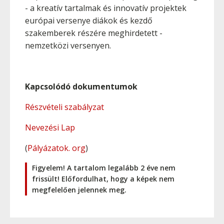
- a kreatív tartalmak és innovatív projektek
európai versenye diákok és kezdő
szakemberek részére meghirdetett -
nemzetközi versenyen.
Kapcsolódó dokumentumok
Részvételi szabályzat
Nevezési Lap
(
Pályázatok. org
)
Figyelem! A tartalom legalább 2 éve nem
frissült! Előfordulhat, hogy a képek nem
megfelelően jelennek meg.