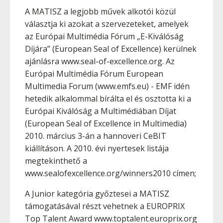
A MATISZ a legjobb művek alkotói közül
választja ki azokat a szervezeteket, amelyek
az Európai Multimédia Fórum „E-Kiválóság
Díjára” (European Seal of Excellence) kerülnek
ajánlásra www.seal-of-excellence.org. Az
Európai Multimédia Fórum European
Multimedia Forum (www.emfs.eu) - EMF idén
hetedik alkalommal bírálta el és osztotta ki a
Európai Kiválóság a Multimédiában Díjat
(European Seal of Excellence in Multimedia)
2010. március 3-án a hannoveri CeBIT
kiállításon. A 2010. évi nyertesek listája
megtekinthető a
www.sealofexcellence.org/winners2010 címen;
A Junior kategória győztesei a MATISZ
támogatásával részt vehetnek a EUROPRIX
Top Talent Award www.toptalent.europrix.org