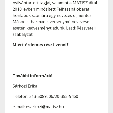
nyilvántartott tagjai, valamint a MATISZ által
2010. évben minősített Felhasználóbarát
honlapok számára egy nevezés díjmentes.
Második, harmadik versenymű nevezése
esetén kedvezményt adunk. Lásd: Részvételi
szabályzat
Miért érdemes részt venni?
További információ
Sárközi Erika
Telefon: 213-5089, 06/20-355-9460
e-mail: esarkozi@matisz.hu