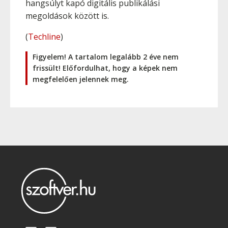
hangsúlyt kapó digitális publikálási
megoldások között is.
(
Techline
)
Figyelem! A tartalom legalább 2 éve nem
frissült! Előfordulhat, hogy a képek nem
megfelelően jelennek meg.