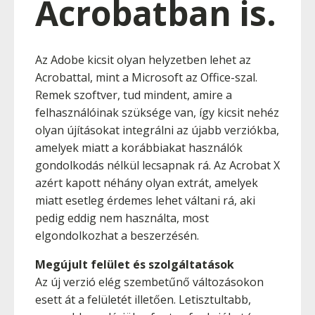
Acrobatban is.
Az Adobe kicsit olyan helyzetben lehet az
Acrobattal, mint a Microsoft az Office-szal.
Remek szoftver, tud mindent, amire a
felhasználóinak szüksége van, így kicsit nehéz
olyan újításokat integrálni az újabb verziókba,
amelyek miatt a korábbiakat használók
gondolkodás nélkül lecsapnak rá. Az Acrobat X
azért kapott néhány olyan extrát, amelyek
miatt esetleg érdemes lehet váltani rá, aki
pedig eddig nem használta, most
elgondolkozhat a beszerzésén.
Megújult felület és szolgáltatások
Az új verzió elég szembetűnő változásokon
esett át a felületét illetően. Letisztultabb,