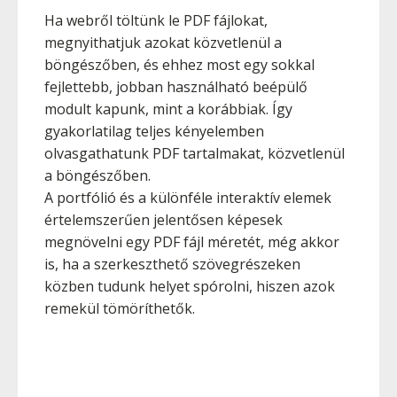
Ha webről töltünk le PDF fájlokat,
megnyithatjuk azokat közvetlenül a
böngészőben, és ehhez most egy sokkal
fejlettebb, jobban használható beépülő
modult kapunk, mint a korábbiak. Így
gyakorlatilag teljes kényelemben
olvasgathatunk PDF tartalmakat, közvetlenül
a böngészőben.
A portfólió és a különféle interaktív elemek
értelemszerűen jelentősen képesek
megnövelni egy PDF fájl méretét, még akkor
is, ha a szerkeszthető szövegrészeken
közben tudunk helyet spórolni, hiszen azok
remekül tömöríthetők.