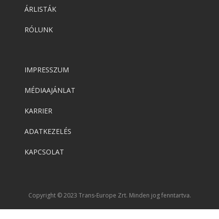
ÁRLISTÁK
RÓLUNK
IMPRESSZUM
MÉDIAAJÁNLAT
KARRIER
ADATKEZELÉS
KAPCSOLAT
Copyright © 2023 Trans-Europe Zrt. Minden jog fenntartva.