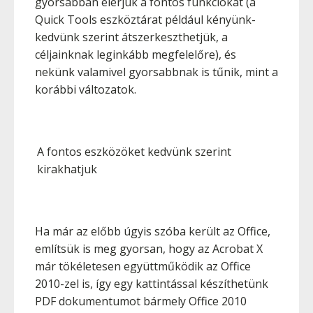
gyorsabban elérjük a fontos funkciókat (a
Quick Tools eszköztárat például kényünk-
kedvünk szerint átszerkeszthetjük, a
céljainknak leginkább megfelelőre), és
nekünk valamivel gyorsabbnak is tűnik, mint a
korábbi változatok.
A fontos eszközöket kedvünk szerint
kirakhatjuk
Ha már az előbb úgyis szóba került az Office,
említsük is meg gyorsan, hogy az Acrobat X
már tökéletesen együttműködik az Office
2010-zel is, így egy kattintással készíthetünk
PDF dokumentumot bármely Office 2010