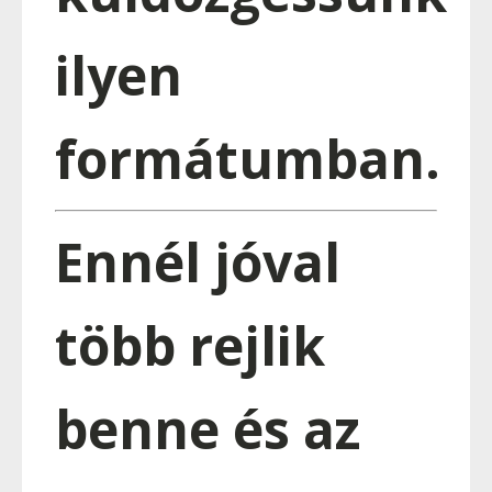
ilyen
formátumban.
Ennél jóval
több rejlik
benne és az