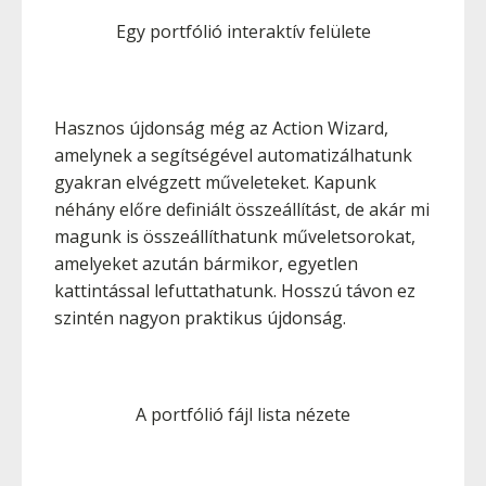
Egy portfólió interaktív felülete
Hasznos újdonság még az Action Wizard,
amelynek a segítségével automatizálhatunk
gyakran elvégzett műveleteket. Kapunk
néhány előre definiált összeállítást, de akár mi
magunk is összeállíthatunk műveletsorokat,
amelyeket azután bármikor, egyetlen
kattintással lefuttathatunk. Hosszú távon ez
szintén nagyon praktikus újdonság.
A portfólió fájl lista nézete