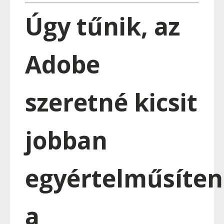
Úgy tűnik, az
Adobe
szeretné kicsit
jobban
egyértelműsíten
a