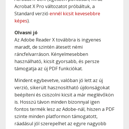
Acrobat X Pro változatot próbáltuk, a
Standard verzió
ennél kicsit kevesebbre
képes
).
Olvasni jó
Az Adobe Reader X továbbra is ingyenes
maradt, de szintén átesett némi
ráncfelvarráson. Kényelmesebben
használható, kicsit gyorsabb, és persze
támogatja az új PDF funkciókat.
Mindent egybevetve, valóban jó lett az új
verzió, sikerült hasznosítható újdonságokat
beépíteni és csiszolni kicsit a már meglévőkön
is. Hosszú távon minden bizonnyal igen
fontos termék lesz az Adobe-nál, hiszen a PDF
szinte minden platformon támogatott,
ráadásul jól szerepelhet az egyre nagyobb