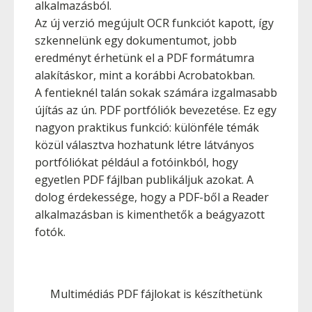
alkalmazásból.
Az új verzió megújult OCR funkciót kapott, így
szkennelünk egy dokumentumot, jobb
eredményt érhetünk el a PDF formátumra
alakításkor, mint a korábbi Acrobatokban.
A fentieknél talán sokak számára izgalmasabb
újítás az ún. PDF portfóliók bevezetése. Ez egy
nagyon praktikus funkció: különféle témák
közül választva hozhatunk létre látványos
portfóliókat például a fotóinkból, hogy
egyetlen PDF fájlban publikáljuk azokat. A
dolog érdekessége, hogy a PDF-ből a Reader
alkalmazásban is kimenthetők a beágyazott
fotók.
Multimédiás PDF fájlokat is készíthetünk