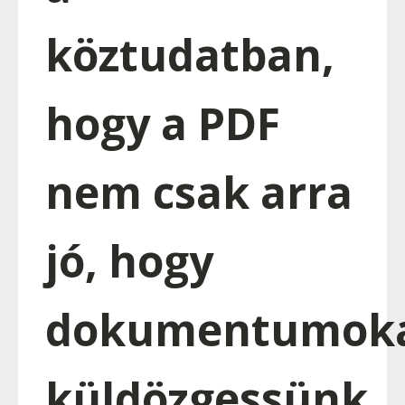
köztudatban,
hogy a PDF
nem csak arra
jó, hogy
dokumentumok
küldözgessünk