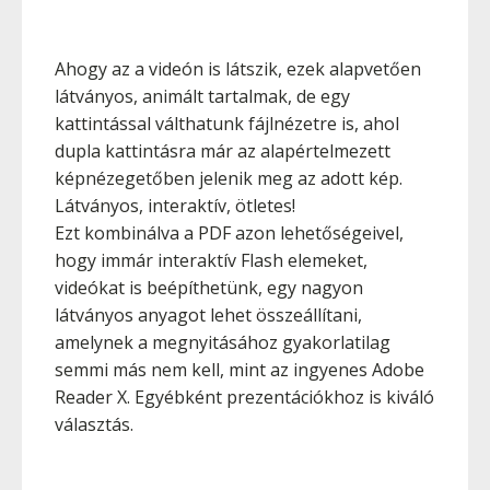
Ahogy az a videón is látszik, ezek alapvetően
látványos, animált tartalmak, de egy
kattintással válthatunk fájlnézetre is, ahol
dupla kattintásra már az alapértelmezett
képnézegetőben jelenik meg az adott kép.
Látványos, interaktív, ötletes!
Ezt kombinálva a PDF azon lehetőségeivel,
hogy immár interaktív Flash elemeket,
videókat is beépíthetünk, egy nagyon
látványos anyagot lehet összeállítani,
amelynek a megnyitásához gyakorlatilag
semmi más nem kell, mint az ingyenes Adobe
Reader X. Egyébként prezentációkhoz is kiváló
választás.