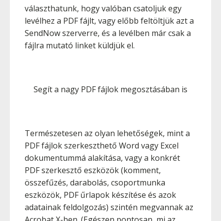
választhatunk, hogy valóban csatoljuk egy
levélhez a PDF fájlt, vagy előbb feltöltjük azt a
SendNow szerverre, és a levélben már csak a
fájlra mutató linket küldjük el.
Segít a nagy PDF fájlok megosztásában is
Természetesen az olyan lehetőségek, mint a
PDF fájlok szerkeszthető Word vagy Excel
dokumentummá alakítása, vagy a konkrét
PDF szerkesztő eszközök (komment,
összefűzés, darabolás, csoportmunka
eszközök, PDF űrlapok készítése és azok
adatainak feldolgozás) szintén megvannak az
Acrobat X-ben. (Egészen pontosan, mi az