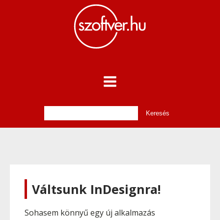
Váltsunk InDesignra!
Sohasem könnyű egy új alkalmazás