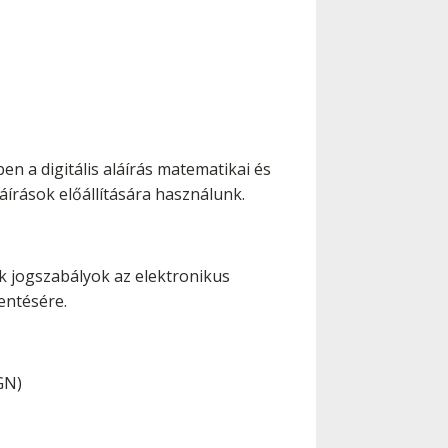
en a digitális aláírás matematikai és
írások előállítására használunk.
k jogszabályok az elektronikus
entésére.
GN)