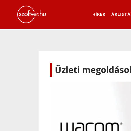
HÍREK
ÁRLISTÁ
Üzleti megoldáso