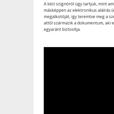
A kézi szignóról úgy tartjuk, mint a
másképpen az elektronikus aláírás 
megalkotóját, így teremtve meg a sze
attól származik a dokumentum, aki ez
egyaránt biztosítja.