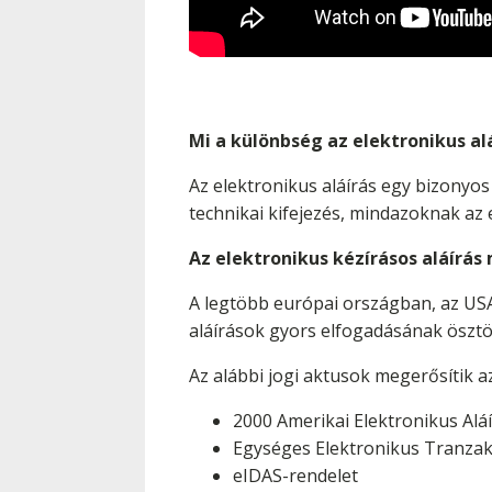
Mi a különbség az elektronikus aláí
Az elektronikus aláírás egy bizonyos 
technikai kifejezés, mindazoknak az
Az elektronikus kézírásos aláírá
A legtöbb európai országban, az USA
aláírások gyors elfogadásának öszt
Az alábbi jogi aktusok megerősítik 
2000 Amerikai Elektronikus Alá
Egységes Elektronikus Tranzak
eIDAS-rendelet