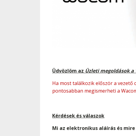
Üdvözlöm az
Üzleti megoldások a
Ha most találkozik először a vezető d
pontosabban megismerheti a Wacom 
Kérdések és válaszok
Mi az elektronikus aláírás és mir