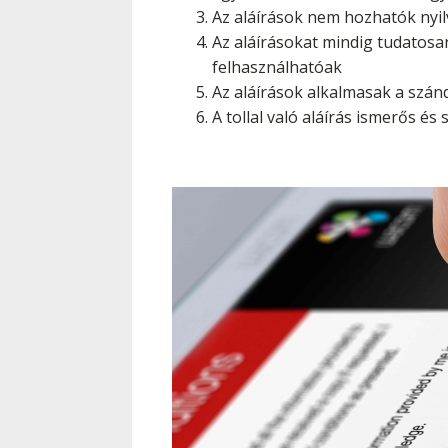
Az aláírások nem hozhatók nyi
Az aláírásokat mindig tudatosa
felhasználhatóak
Az aláírások alkalmasak a szán
A tollal való aláírás ismerős é