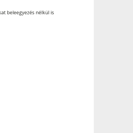
at beleegyezés nélkül is