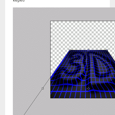
képet!