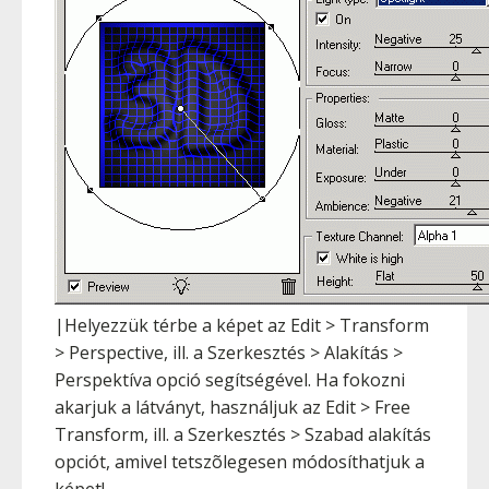
|Helyezzük térbe a képet az Edit > Transform
> Perspective, ill. a Szerkesztés > Alakítás >
Perspektíva opció segítségével. Ha fokozni
akarjuk a látványt, használjuk az Edit > Free
Transform, ill. a Szerkesztés > Szabad alakítás
opciót, amivel tetszõlegesen módosíthatjuk a