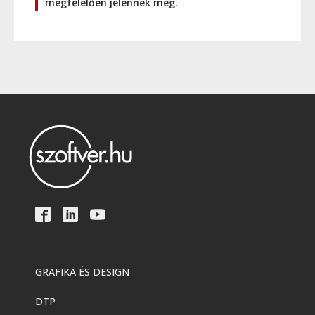
megfelelően jelennek meg.
GRAFIKA ÉS DESIGN
DTP