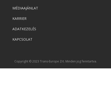
MÉDIAAJÁNLAT
KARRIER
ADATKEZELÉS
KAPCSOLAT
Copyright © 2023 Trans-Europe Zrt. Minden jog fenntartva.