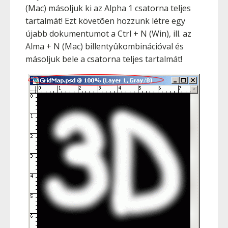
(Mac) másoljuk ki az Alpha 1 csatorna teljes
tartalmát! Ezt követõen hozzunk létre egy
újabb dokumentumot a
Ctrl
+
N
(Win), ill. az
Alma
+
N
(Mac) billentyûkombinációval és
másoljuk bele a csatorna teljes tartalmát!