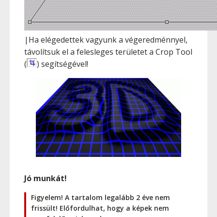
|Ha elégedettek vagyunk a végeredménnyel,
távolítsuk el a felesleges területet a Crop Tool
(
) segítségével!
Jó munkát!
Figyelem! A tartalom legalább 2 éve nem
frissült! Előfordulhat, hogy a képek nem