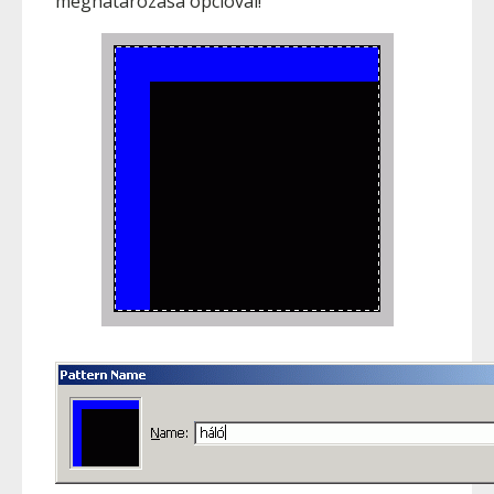
meghatározása opcióval!