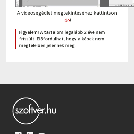
A videosegédlet megtekintéséhez kattintson
ide
!
Figyelem! A tartalom legalább 2 éve nem
frissült! Előfordulhat, hogy a képek nem
megfelelően jelennek meg.