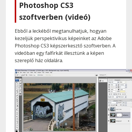
Photoshop CS3
szoftverben (videó)
Ebből a leckéből megtanulhatjuk, hogyan
kezeljük perspektivikus képeinket az Adobe
Photoshop CS3 képszerkesztő szoftverben. A
videóban egy falfirkát illesztünk a képen
szereplő ház oldalára.