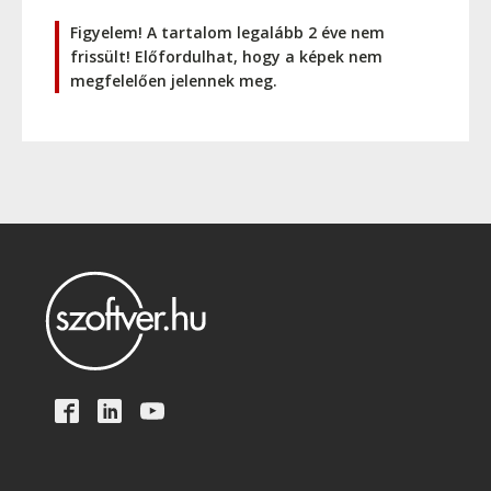
Figyelem! A tartalom legalább 2 éve nem
frissült! Előfordulhat, hogy a képek nem
megfelelően jelennek meg.