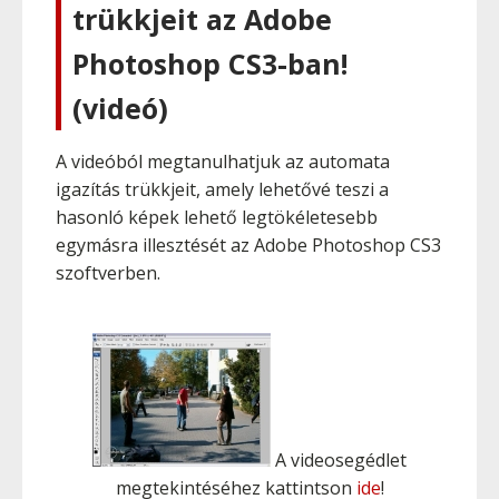
trükkjeit az Adobe
Photoshop CS3-ban!
(videó)
A videóból megtanulhatjuk az automata
igazítás trükkjeit, amely lehetővé teszi a
hasonló képek lehető legtökéletesebb
egymásra illesztését az Adobe Photoshop CS3
szoftverben.
A videosegédlet
megtekintéséhez kattintson
ide
!