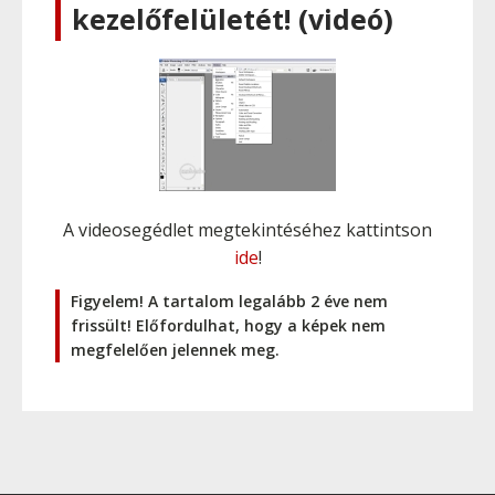
kezelőfelületét! (videó)
A videosegédlet megtekintéséhez kattintson
ide
!
Figyelem! A tartalom legalább 2 éve nem
frissült! Előfordulhat, hogy a képek nem
megfelelően jelennek meg.