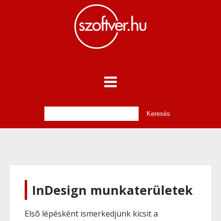
InDesign munkaterületek
Elsõ lépésként ismerkedjünk kicsit a