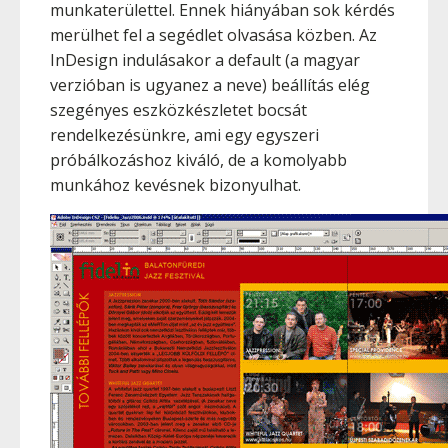
munkaterülettel. Ennek hiányában sok kérdés
merülhet fel a segédlet olvasása közben. Az
InDesign indulásakor a default (a magyar
verzióban is ugyanez a neve) beállítás elég
szegényes eszközkészletet bocsát
rendelkezésünkre, ami egy egyszeri
próbálkozáshoz kiváló, de a komolyabb
munkához kevésnek bizonyulhat.