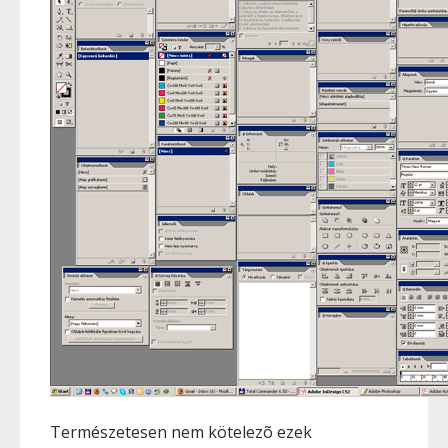
Természetesen nem kötelezõ ezek