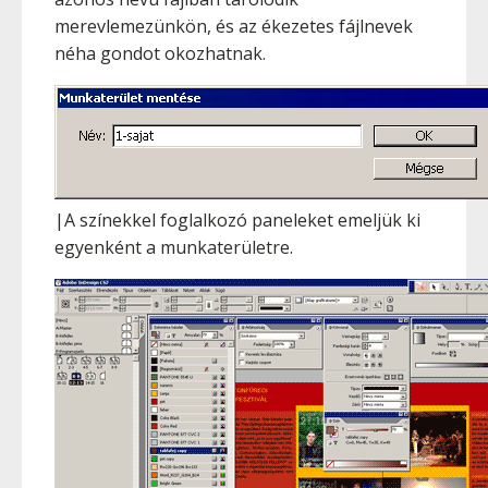
merevlemezünkön, és az ékezetes fájlnevek
néha gondot okozhatnak.
|A színekkel foglalkozó paneleket emeljük ki
egyenként a munkaterületre.