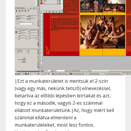
|Ezt a munkaterületet is mentsük el 2-szin
(vagy egy más, nekünk tetszõ) elnevezéssel,
betartva az elõbbi lépésben leírtakat és azt,
hogy ez a második, vagyis 2-es számmal
ellátott munkaterületünk.|Az, hogy miért kell
számmal ellátva elmenteni a
munkaterületeket, most lesz fontos.