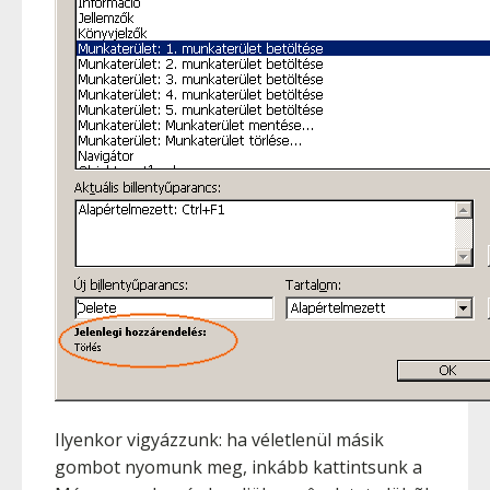
Ilyenkor vigyázzunk: ha véletlenül másik
gombot nyomunk meg, inkább kattintsunk a