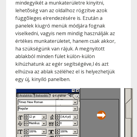
mindegyikét a munkaterületre kinyitni,
lehetõség van az oldalhoz rögzítve azok
függõleges elrendezésére is. Ezután a
panelek kiugró menük módjára fognak
viselkedni, vagyis nem mindig használják az
értékes munkaterületet, hanem csak akkor,
ha szükségünk van rájuk. A megnyitott
ablakból minden fület külön-külön
kihúzhatunk az egér segítségéve,l és azt
elhúzva az ablak széléhez el is helyezhetjük
egy új, kinyíló panelben.