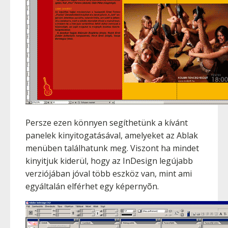
Persze ezen könnyen segíthetünk a kívánt
panelek kinyitogatásával, amelyeket az Ablak
menüben találhatunk meg. Viszont ha mindet
kinyitjuk kiderül, hogy az InDesign legújabb
verziójában jóval több eszköz van, mint ami
egyáltalán elférhet egy képernyõn.