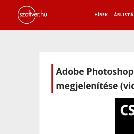
HÍREK
ÁRLISTÁ
Adobe Photoshop
megjelenítése (vi