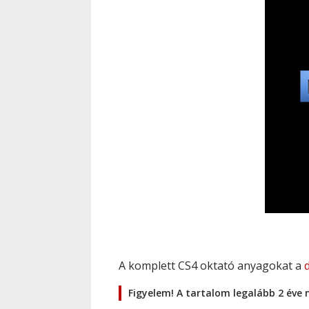
A komplett CS4 oktató anyagokat a
Figyelem! A tartalom legalább 2 éve 