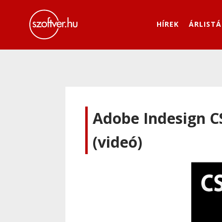
HÍREK
ÁRLISTÁ
Adobe Indesign CS
(videó)