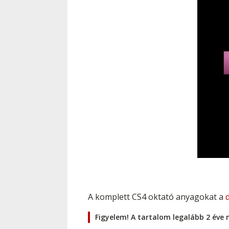
A komplett CS4 oktató anyagokat a
Figyelem! A tartalom legalább 2 éve 