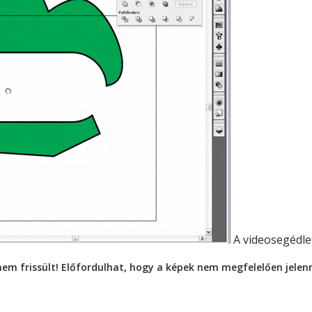
A videosegédle
nem frissült! Előfordulhat, hogy a képek nem megfelelően jele