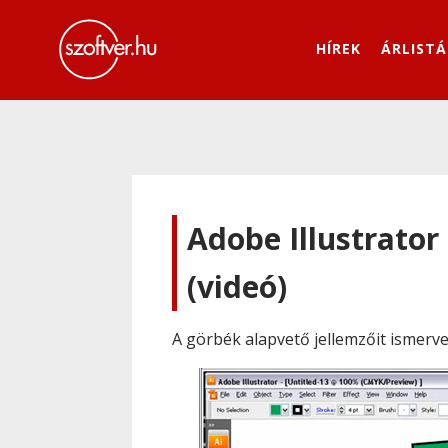
HÍREK
ÁRLISTÁ
Adobe Illustrator 
(videó)
A görbék alapvető jellemzőit ismer