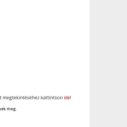
t megtekintéséhez kattintson
ide
!
nnek meg.