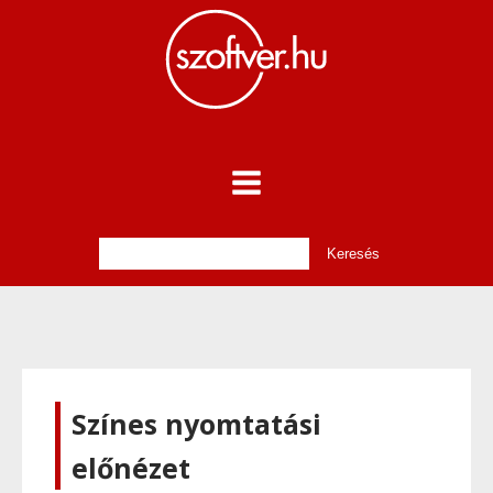
Színes nyomtatási
előnézet