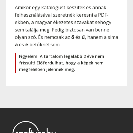
Amikor egy katalógust készítek és annak
felhasználásával szeretnék keresni a PDF-
ekben, a magyar ékezetes szavakat sehogy
sem találja meg. Pedig biztosan van benne
olyan szó. És nemcsak az
ő
és
ű
, hanem a sima
á
és
é
betűknél sem.
Figyelem! A tartalom legalább 2 éve nem
frissült! Előfordulhat, hogy a képek nem
megfelelően jelennek meg.