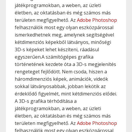
játékprogramokban, a weben, az üzleti
életben, az oktatásban és még számos más
területen megfigyelhető. Az
Adobe Photoshop
felhasználók most egy olyan eszközpárossal
ismerkedhetnek meg, amelynek segítségével
kétdimenziós képekből látványos, minőségi
3D-s képeket lehet készíteni, ráadásul
egyszerűen.A számítógépes grafika
történetének kezdete óta a 3D-s megjelenítés
rengeteget fejlődött. Nem csoda, hiszen a
háromdimenziós képek, animációk, videók
sokkal látványosabbak, jobban lekötik az
érdeklődő figyelmét, mint kétdimenziós elődei.
A 3D-s grafika térhódítása a
játékprogramokban, a weben, az üzleti
életben, az oktatásban és még számos más
területen megfigyelhető. Az
Adobe Photoshop
felhasználók most egy olyan eszközpárossal