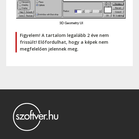
Figyelem! A tartalom legalább 2 éve nem
frissült! Előfordulhat, hogy a képek nem
megfelelően jelennek meg.