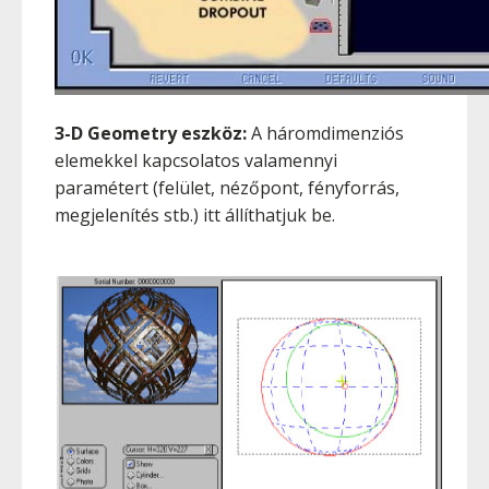
3-D Geometry eszköz:
A háromdimenziós
elemekkel kapcsolatos valamennyi
paramétert (felület, nézőpont, fényforrás,
megjelenítés stb.) itt állíthatjuk be.