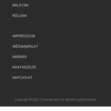
ÁRLISTÁK
RÓLUNK
IMPRESSZUM
MÉDIAAJÁNLAT
KARRIER
ADATKEZELÉS
KAPCSOLAT
Copyright © 2023 Trans-Europe Zrt. Minden jog fenntartva.