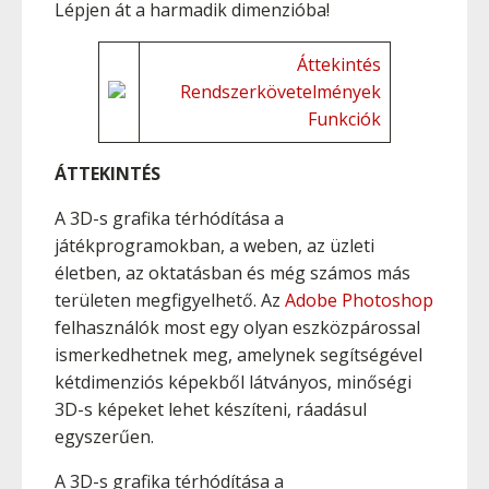
Lépjen át a harmadik dimenzióba!
Áttekintés
Rendszerkövetelmények
Funkciók
ÁTTEKINTÉS
A 3D-s grafika térhódítása a
játékprogramokban, a weben, az üzleti
életben, az oktatásban és még számos más
területen megfigyelhető. Az
Adobe Photoshop
felhasználók most egy olyan eszközpárossal
ismerkedhetnek meg, amelynek segítségével
kétdimenziós képekből látványos, minőségi
3D-s képeket lehet készíteni, ráadásul
egyszerűen.
A 3D-s grafika térhódítása a