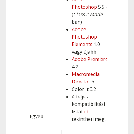
Photoshop
5.5 - 7
(
Classic Mode
-
ban)
Adobe
Photoshop
Elements
1.0
vagy újabb
Adobe Premiere
4.2
Macromedia
Director
6
Color It 3.2
A teljes
kompatibilitási
listát
itt
Egyéb
tekintheti meg.
|