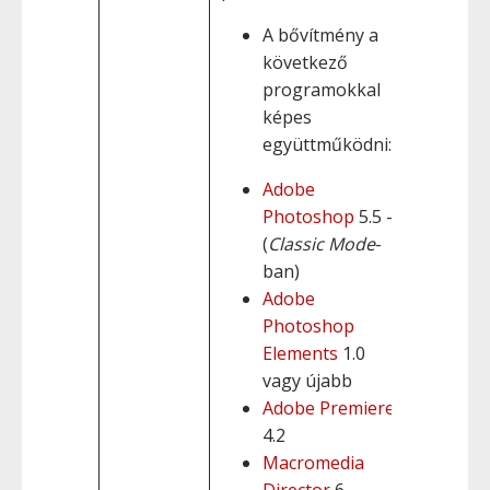
A bővítmény a
következő
programokkal
képes
együttműködni:
Adobe
Photoshop
5.5 - 7
(
Classic Mode
-
ban)
Adobe
Photoshop
Elements
1.0
vagy újabb
Adobe Premiere
4.2
Macromedia