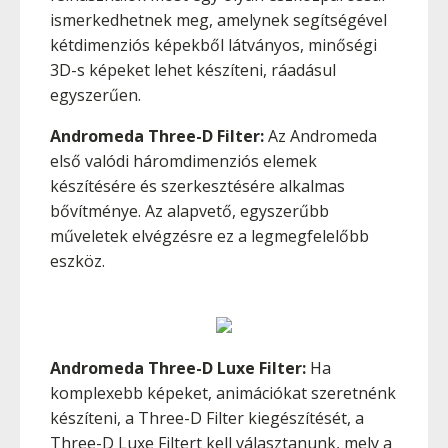
ismerkedhetnek meg, amelynek segítségével
kétdimenziós képekből látványos, minőségi
3D-s képeket lehet készíteni, ráadásul
egyszerűen.
Andromeda Three-D Filter:
Az Andromeda
első valódi háromdimenziós elemek
készítésére és szerkesztésére alkalmas
bővítménye. Az alapvető, egyszerűbb
műveletek elvégzésre ez a legmegfelelőbb
eszköz.
Andromeda Three-D Luxe Filter:
Ha
komplexebb képeket, animációkat szeretnénk
készíteni, a Three-D Filter kiegészítését, a
Three-D Luxe Filtert kell választanunk, mely a