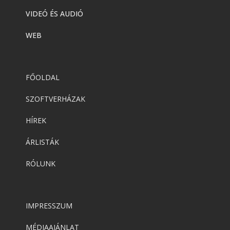
VIDEÓ ÉS AUDIÓ
WEB
FŐOLDAL
SZOFTVERHÁZAK
HÍREK
ÁRLISTÁK
RÓLUNK
IMPRESSZUM
MÉDIAAJÁNLAT