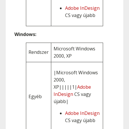
Adobe InDesign
CS vagy újabb
Windows:
Microsoft Windows
Rendszer
2000, XP
|Microsoft Windows
2000,
XP|||||1|
Adobe
InDesign
CS vagy
Egyéb
újabb|
Adobe InDesign
CS vagy újabb