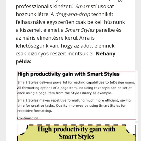
professzionális kinézetű
Smart
stílusokat
hozzunk létre. A
drag-and-drop
technikát
felhasználva egyszerűen csak be kell húznunk
a kiszemelt elemet a
Smart Styles
panelbe és
az máris elmentésre kerül. Arra is
lehetőségünk van, hogy az adott elemnek
csak bizonyos részeit mentsük el.
Néhány
példa: