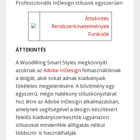
Professzionális InDesign stílusok egyszerűen
Áttekintés
Rendszerkövetelmények
Funkciók
ÁTTEKINTÉS
A WoodWing Smart Styles megkönnyíti
azoknak az
Adobe InDesign
felhasználóknak
a dolgát, akik sokat adnak kiadványaik
tökéletes megjelenésére. A bővítmény egy
egyszerű, mégis hatékony stíluskönyvtárat
hoz létre az Adobe InDesign alkalmazásban,
amelynek segítségével a design-készítésért
felelős kiadványszerkesztők ugyanazon
stílusokat mindenféle állítgatás nélkül
többször is használhatják.