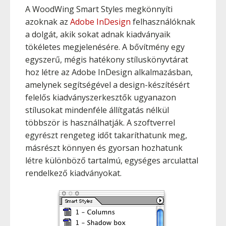
A WoodWing Smart Styles megkönnyíti
azoknak az
Adobe InDesign
felhasználóknak
a dolgát, akik sokat adnak kiadványaik
tökéletes megjelenésére. A bővítmény egy
egyszerű, mégis hatékony stíluskönyvtárat
hoz létre az Adobe InDesign alkalmazásban,
amelynek segítségével a design-készítésért
felelős kiadványszerkesztők ugyanazon
stílusokat mindenféle állítgatás nélkül
többször is használhatják. A szoftverrel
egyrészt rengeteg időt takaríthatunk meg,
másrészt könnyen és gyorsan hozhatunk
létre különböző tartalmú, egységes arculattal
rendelkező kiadványokat.