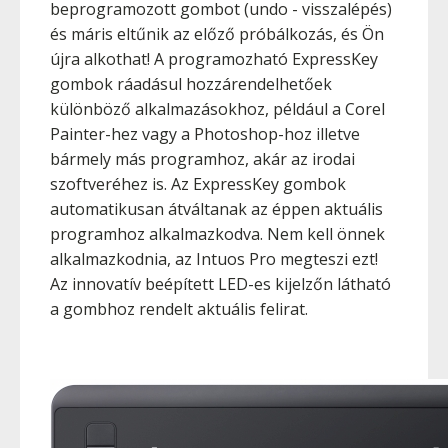
beprogramozott gombot (undo - visszalépés)
és máris eltűnik az előző próbálkozás, és Ön
újra alkothat! A programozható ExpressKey
gombok ráadásul hozzárendelhetőek
különböző alkalmazásokhoz, például a Corel
Painter-hez vagy a Photoshop-hoz illetve
bármely más programhoz, akár az irodai
szoftveréhez is. Az ExpressKey gombok
automatikusan átváltanak az éppen aktuális
programhoz alkalmazkodva. Nem kell önnek
alkalmazkodnia, az Intuos Pro megteszi ezt!
Az innovatív beépített LED-es kijelzőn látható
a gombhoz rendelt aktuális felirat.