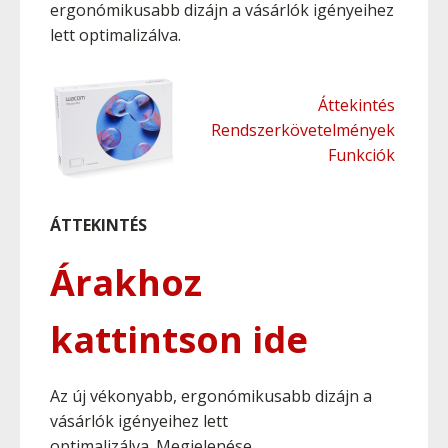
ergonómikusabb dizájn a vásárlók igényeihez
lett optimalizálva.
Áttekintés
Rendszerkövetelmények
Funkciók
ÁTTEKINTÉS
Árakhoz
kattintson ide
Az új vékonyabb, ergonómikusabb dizájn a
vásárlók igényeihez lett
optimalizálva. Megjelenése