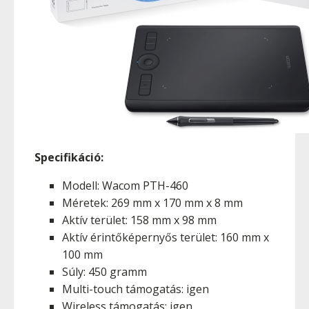
Specifikáció:
Modell: Wacom PTH-460
Méretek: 269 mm x 170 mm x 8 mm
Aktív terület: 158 mm x 98 mm
Aktív érintőképernyős terület: 160 mm x
100 mm
Súly: 450 gramm
Multi-touch támogatás: igen
Wireless támogatás: igen