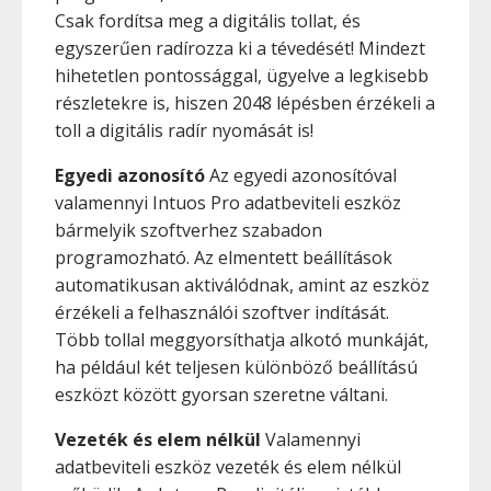
Csak fordítsa meg a digitális tollat, és
egyszerűen radírozza ki a tévedését! Mindezt
hihetetlen pontossággal, ügyelve a legkisebb
részletekre is, hiszen 2048 lépésben érzékeli a
toll a digitális radír nyomását is!
Egyedi azonosító
Az egyedi azonosítóval
valamennyi Intuos Pro adatbeviteli eszköz
bármelyik szoftverhez szabadon
programozható. Az elmentett beállítások
automatikusan aktiválódnak, amint az eszköz
érzékeli a felhasználói szoftver indítását.
Több tollal meggyorsíthatja alkotó munkáját,
ha például két teljesen különböző beállítású
eszközt között gyorsan szeretne váltani.
Vezeték és elem nélkül
Valamennyi
adatbeviteli eszköz vezeték és elem nélkül