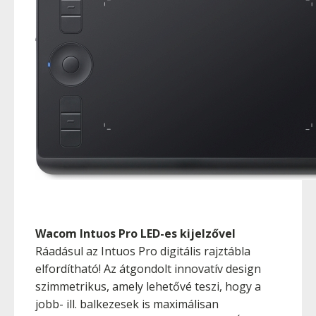
Wacom Intuos Pro LED-es kijelzővel
Ráadásul az Intuos Pro digitális rajztábla
elfordítható! Az átgondolt innovatív design
szimmetrikus, amely lehetővé teszi, hogy a
jobb- ill. balkezesek is maximálisan