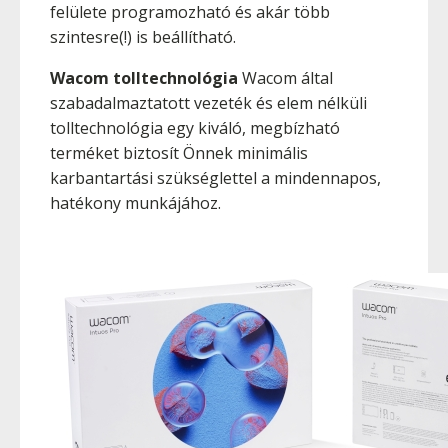
felülete programozható és akár több
szintesre(!) is beállítható.
Wacom tolltechnológia
Wacom által
szabadalmaztatott vezeték és elem nélküli
tolltechnológia egy kiváló, megbízható
terméket biztosít Önnek minimális
karbantartási szükséglettel a mindennapos,
hatékony munkájához.