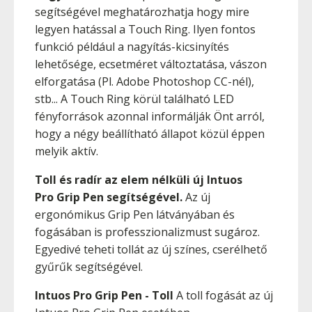
segítségével meghatározhatja hogy mire
legyen hatással a Touch Ring. Ilyen fontos
funkció például a nagyítás-kicsinyítés
lehetősége, ecsetméret változtatása, vászon
elforgatása (Pl. Adobe Photoshop CC-nél),
stb... A Touch Ring körül található LED
fényforrások azonnal informálják Önt arról,
hogy a négy beállítható állapot közül éppen
melyik aktív.
Toll és radír az elem nélküli új Intuos
Pro Grip Pen segítségével.
Az új
ergonómikus Grip Pen látványában és
fogásában is professzionalizmust sugároz.
Egyedivé teheti tollát az új színes, cserélhető
gyűrűk segítségével.
Intuos Pro Grip Pen - Toll
A toll fogását az új