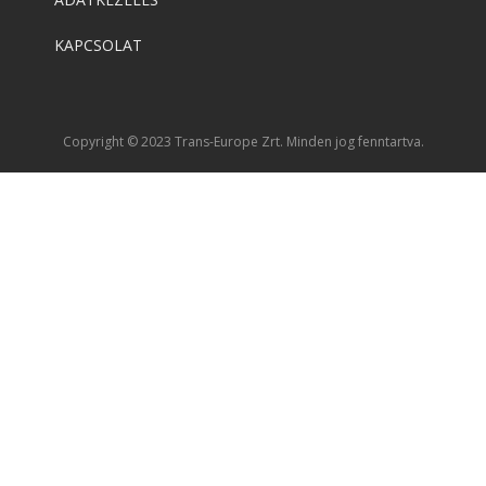
KAPCSOLAT
Copyright © 2023 Trans-Europe Zrt. Minden jog fenntartva.