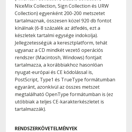
NiceMix Collection, Sign Collection és URW
Collection) egyenként 200-200 metszetet
tartalmaznak, összesen közel 920 db fontot
kínálnak (6-8 százalék az átfedés, ezt a
készletek tartalmi egysége indokolja).
Jellegzetességük a keresztplatform, tehát
ugyanaz a CD mindkét vezető operációs
rendszer (Macintosh, Windows) fontjait
tartalmazza, a korábbiakhoz hasonlóan
nyugat-európai és CE kódolással is,
PostScript, Type1 és TrueType formátumban
egyaránt, azonkívül az összes metszet
megtalálható OpenType formátumban is (ez
utóbbiak a teljes CE-karakterkészletet is
tartalmazzák).
RENDSZERKÖVETELMÉNYEK