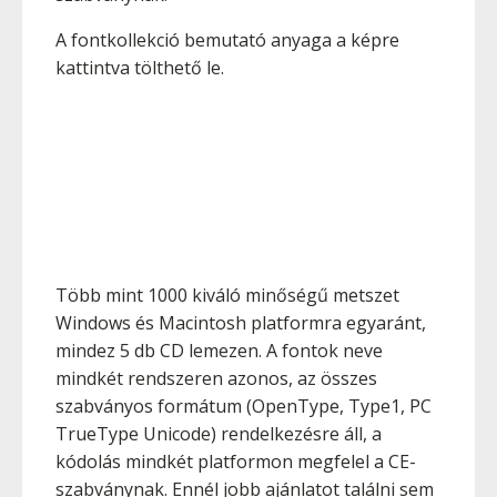
A fontkollekció bemutató anyaga a képre
kattintva tölthető le.
Több mint 1000 kiváló minőségű metszet
Windows és Macintosh platformra egyaránt,
mindez 5 db CD lemezen. A fontok neve
mindkét rendszeren azonos, az összes
szabványos formátum (OpenType, Type1, PC
TrueType Unicode) rendelkezésre áll, a
kódolás mindkét platformon megfelel a CE-
szabványnak. Ennél jobb ajánlatot találni sem