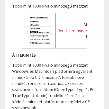
Több mint 1000 kiváló minőségű metszet
Áttekintés
Rendszerkövetelmények
Funkciók
ÁTTEKINTÉS
Több mint 1000 kiváló minőségű metszet
Windows és Macintosh platformra egyaránt,
mindez 5 db CD lemezen. A fontok neve
mindkét rendszeren azonos, az összes
szabványos formátum (OpenType, Type1, PC
TrueType Unicode) rendelkezésre áll, a
kódolás mindkét platformon megfelel a CE-
szabványnak.