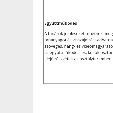
Együttműködés
A tanárok jelöléseket tehetnek, meg
tananyagot és visszajelzést adhatna
szöveges, hang- és videomagyarázó 
az együttműködési eszközök ösztönzi
idejű részvételt az osztályteremben.