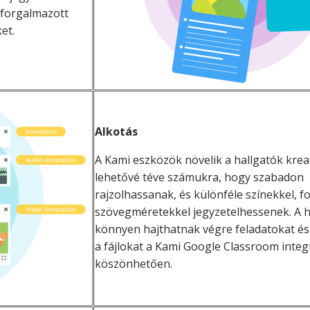
 forgalmazott
et.
Alkotás
A Kami eszközök növelik a hallgatók kreat
lehetővé téve számukra, hogy szabadon
rajzolhassanak, és különféle színekkel, f
szövegméretekkel jegyzetelhessenek. A h
könnyen hajthatnak végre feladatokat és
a fájlokat a Kami Google Classroom integ
köszönhetően.