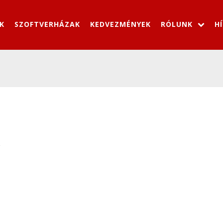
K
SZOFTVERHÁZAK
KEDVEZMÉNYEK
RÓLUNK
H
e