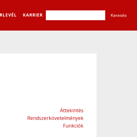
ÍRLEVÉL
KARRIER
Áttekintés
Rendszerkövetelmények
Funkciók