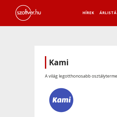
HÍREK
ÁRLISTÁ
Kami
A világ legotthonosabb osztályterm