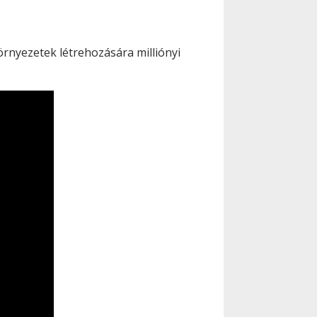
örnyezetek létrehozására milliónyi