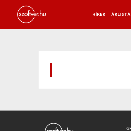
HÍREK
ÁRLISTÁ
GR