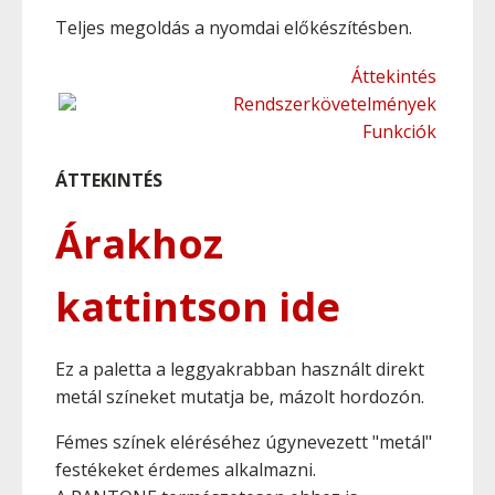
Teljes megoldás a nyomdai előkészítésben.
Áttekintés
Rendszerkövetelmények
Funkciók
ÁTTEKINTÉS
Árakhoz
kattintson ide
Ez a paletta a leggyakrabban használt direkt
metál színeket mutatja be, mázolt hordozón.
Fémes színek eléréséhez úgynevezett "metál"
festékeket érdemes alkalmazni.