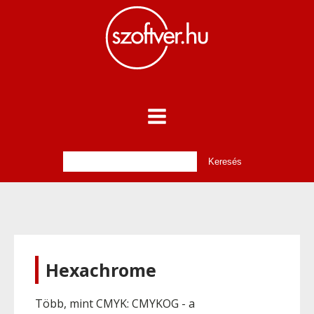
Hexachrome
Több, mint CMYK: CMYKOG - a