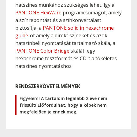
hatszínes munkához szükséges lehet, így a
PANTONE HexWare
programcsomagot, amely
a színrebontást és a színkonvertálást
biztosítja, a
PANTONE solid in hexachrome
guide
-ot amely a direkt színeket és azok
hatszínbeli nyomtatását tartalmazó skála, a
PANTONE Color Bridge
skálát, egy
hexachrome tesztformát és CD-t a tökéletes
hatszínes nyomtatáshoz.
RENDSZERKÖVETELMÉNYEK
Figyelem! A tartalom legalább 2 éve nem
frissült! Előfordulhat, hogy a képek nem
megfelelően jelennek meg.