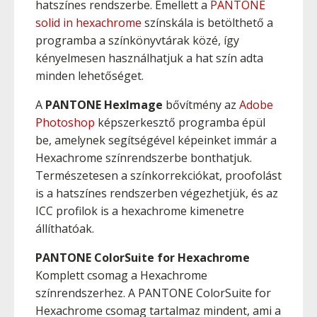
hatszínes rendszerbe. Emellett a
PANTONE
solid in hexachrome
színskála is betölthető a
programba a színkönyvtárak közé, így
kényelmesen használhatjuk a hat szín adta
minden lehetőséget.
A
PANTONE HexImage
bővítmény az
Adobe
Photoshop
képszerkesztő programba épül
be, amelynek segítségével képeinket immár a
Hexachrome színrendszerbe bonthatjuk.
Természetesen a színkorrekciókat, proofolást
is a hatszínes rendszerben végezhetjük, és az
ICC profilok is a hexachrome kimenetre
állíthatóak.
PANTONE ColorSuite for Hexachrome
Komplett csomag a Hexachrome
színrendszerhez. A PANTONE ColorSuite for
Hexachrome csomag tartalmaz mindent, ami a