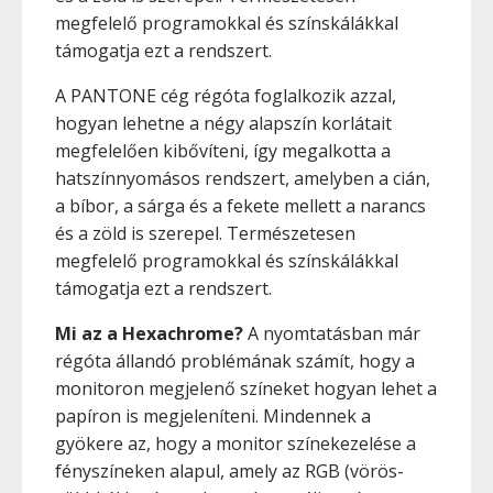
megfelelő programokkal és színskálákkal
támogatja ezt a rendszert.
A PANTONE cég régóta foglalkozik azzal,
hogyan lehetne a négy alapszín korlátait
megfelelően kibővíteni, így megalkotta a
hatszínnyomásos rendszert, amelyben a cián,
a bíbor, a sárga és a fekete mellett a narancs
és a zöld is szerepel. Természetesen
megfelelő programokkal és színskálákkal
támogatja ezt a rendszert.
Mi az a Hexachrome?
A nyomtatásban már
régóta állandó problémának számít, hogy a
monitoron megjelenő színeket hogyan lehet a
papíron is megjeleníteni. Mindennek a
gyökere az, hogy a monitor színekezelése a
fényszíneken alapul, amely az RGB (vörös-