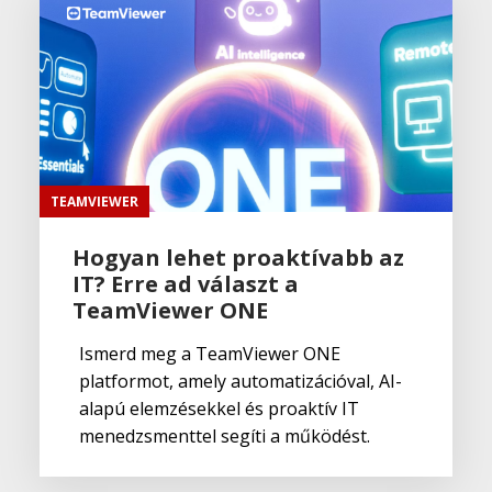
TEAMVIEWER
Hogyan lehet proaktívabb az
IT? Erre ad választ a
TeamViewer ONE
Ismerd meg a TeamViewer ONE
platformot, amely automatizációval, AI-
alapú elemzésekkel és proaktív IT
menedzsmenttel segíti a működést.