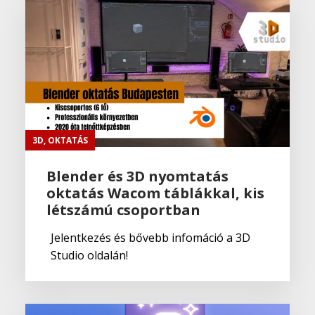
3D
,
OKTATÁS
Blender és 3D nyomtatás
oktatás Wacom táblákkal, kis
létszámú csoportban
Jelentkezés és bővebb infomáció a 3D
Studio oldalán!