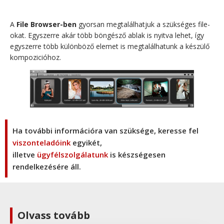
A
File Browser-ben
gyorsan megtalálhatjuk a szükséges file-
okat. Egyszerre akár több böngésző ablak is nyitva lehet, így
egyszerre több különböző elemet is megtalálhatunk a készülő
kompozicióhoz.
Ha további információra van szüksége, keresse fel
viszonteladóink
egyikét,
illetve
ügyfélszolgálatunk
is készségesen
rendelkezésére áll.
Olvass tovább