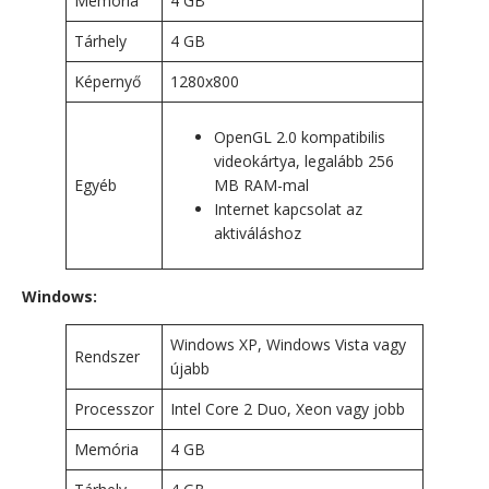
Memória
4 GB
Tárhely
4 GB
Képernyő
1280x800
OpenGL 2.0 kompatibilis
videokártya, legalább 256
Egyéb
MB RAM-mal
Internet kapcsolat az
aktiváláshoz
Windows:
Windows XP, Windows Vista vagy
Rendszer
újabb
Processzor
Intel Core 2 Duo, Xeon vagy jobb
Memória
4 GB