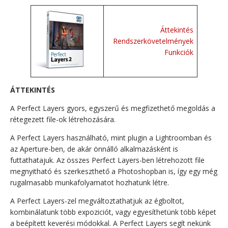
Áttekintés
Rendszerkövetelmények
Funkciók
ÁTTEKINTÉS
A Perfect Layers gyors, egyszerű és megfizethető megoldás a
rétegezett file-ok létrehozására.
A Perfect Layers használható, mint plugin a Lightroomban és
az Aperture-ben, de akár önnálló alkalmazásként is
futtathatajuk. Az összes Perfect Layers-ben létrehozott file
megnyitható és szerkeszthető a Photoshopban is, így egy még
rugalmasabb munkafolyamatot hozhatunk létre.
A Perfect Layers-zel megváltoztathatjuk az égboltot,
kombinálatunk több expoziciót, vagy egyesíthetünk több képet
a beépített keverési módokkal. A Perfect Layers segít nekünk