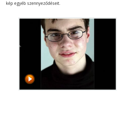
kép egyéb szennyeződéseit.