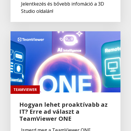
Jelentkezés és bővebb infomáció a 3D
Studio oldalán!
TEAMVIEWER
Hogyan lehet proaktívabb az
IT? Erre ad választ a
TeamViewer ONE
Ismerd meg a TeamViewer ONE