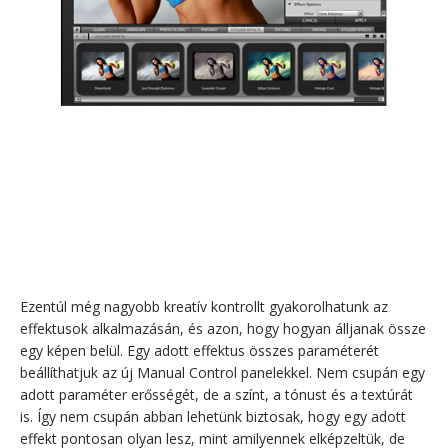
Ezentúl még nagyobb kreatív kontrollt gyakorolhatunk az
effektusok alkalmazásán, és azon, hogy hogyan álljanak össze
egy képen belül. Egy adott effektus összes paraméterét
beállíthatjuk az új Manual Control panelekkel. Nem csupán egy
adott paraméter erősségét, de a színt, a tónust és a textúrát
is. Így nem csupán abban lehetünk biztosak, hogy egy adott
effekt pontosan olyan lesz, mint amilyennek elképzeltük, de