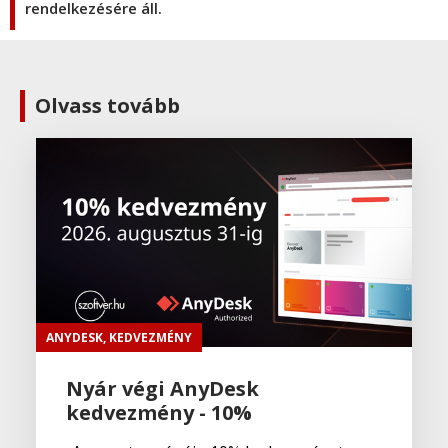
rendelkezésére áll.
Olvass tovább
ANYDESK
,
KEDVEZMÉNY
Nyár végi AnyDesk
kedvezmény - 10%