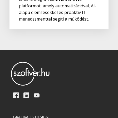
platformot, amely automatizációval, AI-
alapú elemzésekkel és proaktív IT
menedzsmenttel segíti a működést.
GRAFIKA ÉS DESIGN