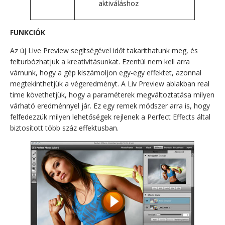
aktiváláshoz
FUNKCIÓK
Az új Live Preview segítségével időt takaríthatunk meg, és
felturbózhatjuk a kreatívitásunkat. Ezentúl nem kell arra
várnunk, hogy a gép kiszámoljon egy-egy effektet, azonnal
megtekinthetjük a végeredményt. A Liv Preview ablakban real
time követhetjük, hogy a paraméterek megváltoztatása milyen
várható eredménnyel jár. Ez egy remek módszer arra is, hogy
felfedezzük milyen lehetőségek rejlenek a Perfect Effects által
biztosított több száz effektusban.