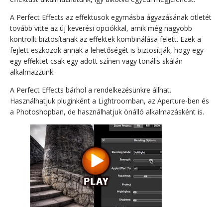
A Perfect Effects az effektusok egymásba ágyazásának ötletét
tovább vitte az új keverési opciókkal, amik még nagyobb
kontrollt biztosítanak az effektek kombinálása felett. Ezek a
fejlett eszközök annak a lehetőségét is biztosítják, hogy egy-
egy effektet csak egy adott színen vagy tonális skálán
alkalmazzunk.
A Perfect Effects bárhol a rendelkezésünkre állhat.
Használhatjuk pluginként a Lightroomban, az Aperture-ben és
a Photoshopban, de használhatjuk önálló alkalmazásként is.