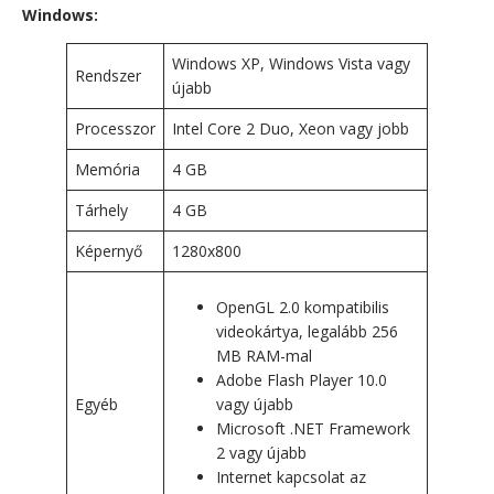
Windows:
Windows XP, Windows Vista vagy
Rendszer
újabb
Processzor
Intel Core 2 Duo, Xeon vagy jobb
Memória
4 GB
Tárhely
4 GB
Képernyő
1280x800
OpenGL 2.0 kompatibilis
videokártya, legalább 256
MB RAM-mal
Adobe Flash Player 10.0
Egyéb
vagy újabb
Microsoft .NET Framework
2 vagy újabb
Internet kapcsolat az