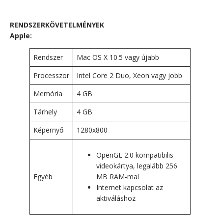
RENDSZERKÖVETELMÉNYEK
Apple:
Rendszer
Mac OS X 10.5 vagy újabb
Processzor
Intel Core 2 Duo, Xeon vagy jobb
Memória
4 GB
Tárhely
4 GB
Képernyő
1280x800
OpenGL 2.0 kompatibilis
videokártya, legalább 256
Egyéb
MB RAM-mal
Internet kapcsolat az
aktiváláshoz